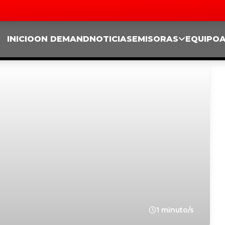
INICIO
ON DEMAND
NOTICIAS
EMISORAS
EQUIPO
1 minuto/s