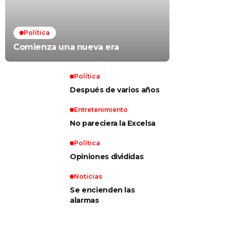
Política
Comienza una nueva era
Política
Después de varios años
Entretenimiento
No pareciera la Excelsa
Política
Opiniones divididas
Noticias
Se encienden las
alarmas