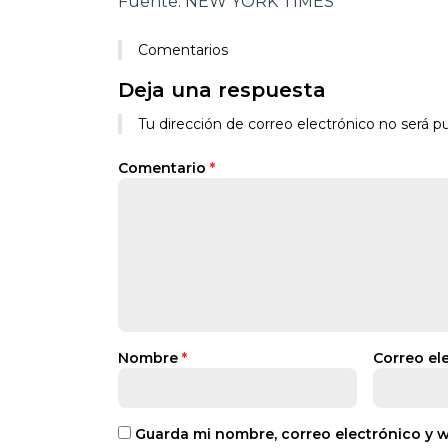
Fuente: NEW YORK TIMES
Comentarios
Deja una respuesta
Tu dirección de correo electrónico no será pu
Comentario
*
Nombre
*
Correo el
Guarda mi nombre, correo electrónico y 