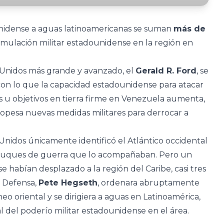
unidense a aguas latinoamericanas se suman
más de
umulación militar estadounidense en la región en
 Unidos más grande y avanzado, el
Gerald R. Ford
, se
, con lo que la capacidad estadounidense para atacar
 u objetivos en tierra firme en Venezuela aumenta,
opesa nuevas medidas militares para derrocar a
nidos únicamente identificó el Atlántico occidental
s buques de guerra que lo acompañaban. Pero un
se habían desplazado a la región del Caribe, casi tres
e Defensa,
Pete Hegseth
, ordenara abruptamente
eo oriental y se dirigiera a aguas en Latinoamérica,
 del poderío militar estadounidense en el área.