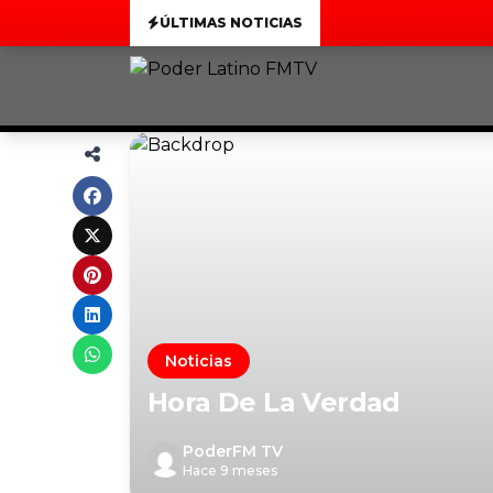
ÚLTIMAS NOTICIAS
Noticias
Hora De La Verdad
PoderFM TV
Hace 9 meses