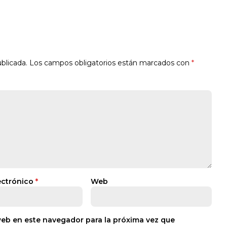
blicada.
Los campos obligatorios están marcados con
*
ectrónico
*
Web
web en este navegador para la próxima vez que