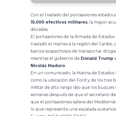
Con el traslado del portaaviones estado
15.000 efectivos militares
, la mayor ac
décadas.
El portaaviones de la Armada de Estados
trasladó el martes a la región del Caribe
barcos sospechosos de transportar drogas
mientras el gobierno de
Donald Trump
s
Nicolás Maduro
.
En un comunicado, la Marina de Estados U
como la ubicación del Ford y de los tre
militar de alto rango dijo que los buques 
semanas después de que el secretario d
que el portaaviones saliera del Mediterrán
lo que representa una escalada sustancial