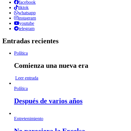
facebook
tiktok
whatsapp
instagram
youtube
telegram
Entradas recientes
Política
Comienza una nueva era
Leer entrada
Política
Después de varios años
Entretenimiento