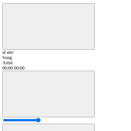
al aire
Song
Artist
00:00
00:00