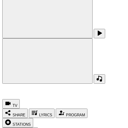
TV
SHARE
LYRICS
PROGRAM
STATIONS