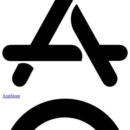
AppStore