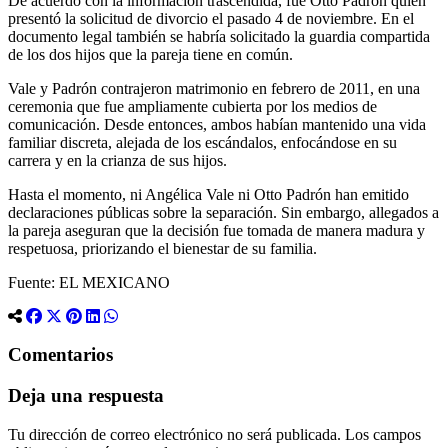
De acuerdo con la información trascendida, fue Otto Padrón quien
presentó la solicitud de divorcio el pasado 4 de noviembre. En el
documento legal también se habría solicitado la guardia compartida
de los dos hijos que la pareja tiene en común.
Vale y Padrón contrajeron matrimonio en febrero de 2011, en una
ceremonia que fue ampliamente cubierta por los medios de
comunicación. Desde entonces, ambos habían mantenido una vida
familiar discreta, alejada de los escándalos, enfocándose en su
carrera y en la crianza de sus hijos.
Hasta el momento, ni Angélica Vale ni Otto Padrón han emitido
declaraciones públicas sobre la separación. Sin embargo, allegados a
la pareja aseguran que la decisión fue tomada de manera madura y
respetuosa, priorizando el bienestar de su familia.
Fuente: EL MEXICANO
Comentarios
Deja una respuesta
Tu dirección de correo electrónico no será publicada.
Los campos