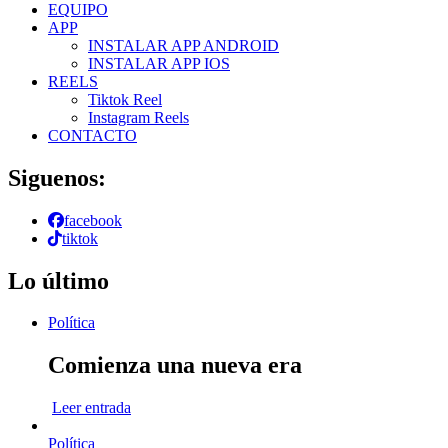
EQUIPO
APP
INSTALAR APP ANDROID
INSTALAR APP IOS
REELS
Tiktok Reel
Instagram Reels
CONTACTO
Siguenos:
facebook
tiktok
Lo último
Política
Comienza una nueva era
Leer entrada
Política