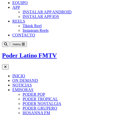
EQUIPO
APP
INSTALAR APP ANDROID
INSTALAR APP IOS
REELS
Tiktok Reel
Instagram Reels
CONTACTO
menu
Poder Latino FMTV
INICIO
ON DEMAND
NOTICIAS
EMISORAS
PODER POP
PODER TROPICAL
PODER NOSTALGIA
PODER GRUPERO
HOSANNA FM