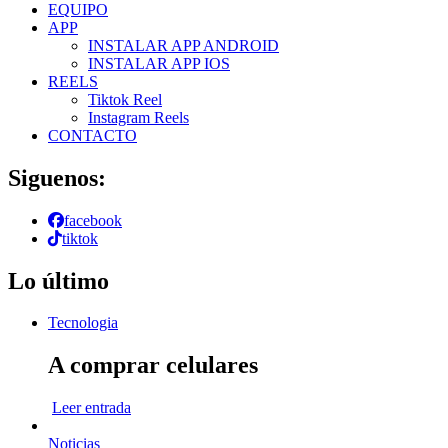
EQUIPO
APP
INSTALAR APP ANDROID
INSTALAR APP IOS
REELS
Tiktok Reel
Instagram Reels
CONTACTO
Siguenos:
facebook
tiktok
Lo último
Tecnologia
A comprar celulares
Leer entrada
Noticias