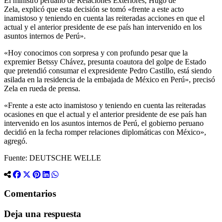
El ministro peruano de Relaciones Exteriores, Hugo de
Zela, explicó que esta decisión se tomó «frente a este acto
inamistoso y teniendo en cuenta las reiteradas acciones en que el
actual y el anterior presidente de ese país han intervenido en los
asuntos internos de Perú».
«Hoy conocimos con sorpresa y con profundo pesar que la
expremier Betssy Chávez, presunta coautora del golpe de Estado
que pretendió consumar el expresidente Pedro Castillo, está siendo
asilada en la residencia de la embajada de México en Perú», precisó
Zela en rueda de prensa.
«Frente a este acto inamistoso y teniendo en cuenta las reiteradas
ocasiones en que el actual y el anterior presidente de ese país han
intervenido en los asuntos internos de Perú, el gobierno peruano
decidió en la fecha romper relaciones diplomáticas con México»,
agregó.
Fuente: DEUTSCHE WELLE
Comentarios
Deja una respuesta