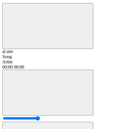
al aire
Song
Artist
00:00
00:00