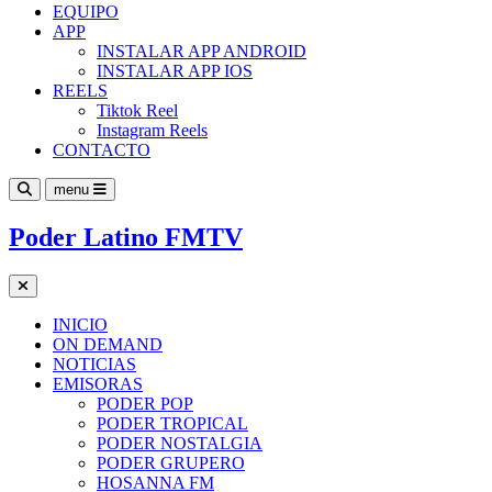
EQUIPO
APP
INSTALAR APP ANDROID
INSTALAR APP IOS
REELS
Tiktok Reel
Instagram Reels
CONTACTO
menu
Poder Latino FMTV
INICIO
ON DEMAND
NOTICIAS
EMISORAS
PODER POP
PODER TROPICAL
PODER NOSTALGIA
PODER GRUPERO
HOSANNA FM