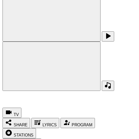
TV
SHARE
LYRICS
PROGRAM
STATIONS