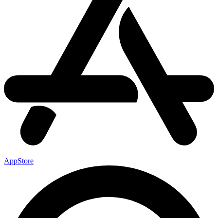
AppStore