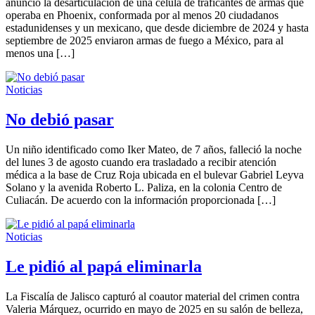
anunció la desarticulación de una célula de traficantes de armas que
operaba en Phoenix, conformada por al menos 20 ciudadanos
estadunidenses y un mexicano, que desde diciembre de 2024 y hasta
septiembre de 2025 enviaron armas de fuego a México, para al
menos una […]
Noticias
No debió pasar
Un niño identificado como Iker Mateo, de 7 años, falleció la noche
del lunes 3 de agosto cuando era trasladado a recibir atención
médica a la base de Cruz Roja ubicada en el bulevar Gabriel Leyva
Solano y la avenida Roberto L. Paliza, en la colonia Centro de
Culiacán. De acuerdo con la información proporcionada […]
Noticias
Le pidió al papá eliminarla
La Fiscalía de Jalisco capturó al coautor material del crimen contra
Valeria Márquez, ocurrido en mayo de 2025 en su salón de belleza,