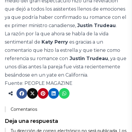
medio del gran espectáculo hizo una revelación
que dejó a todos los asistentes llenos de emociones
ya que podría haber confirmado su romance con el
ex primer ministro canadiense,
Justin Trudeau
.
La razón por la que ahora se habla de la vida
sentimental de
Katy Perry
es gracias a un
comentario que hizo la estrella y que tiene como
referencia su romance con
Justin Trudeau
, ya que
unos días antes la pareja fue vista recientemente
besándose en un yate en California.
Fuente: PEOPLE MAGAZINE
Comentarios
Deja una respuesta
Tu dirección de correo electrónico no será publicada.
Los