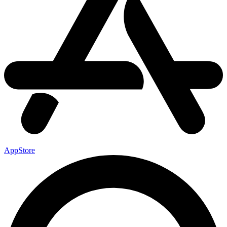
AppStore