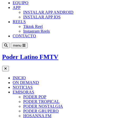
EQUIPO
APP
INSTALAR APP ANDROID
INSTALAR APP IOS
REELS
Tiktok Reel
Instagram Reels
CONTACTO
menu
Poder Latino FMTV
INICIO
ON DEMAND
NOTICIAS
EMISORAS
PODER POP
PODER TROPICAL
PODER NOSTALGIA
PODER GRUPERO
HOSANNA FM