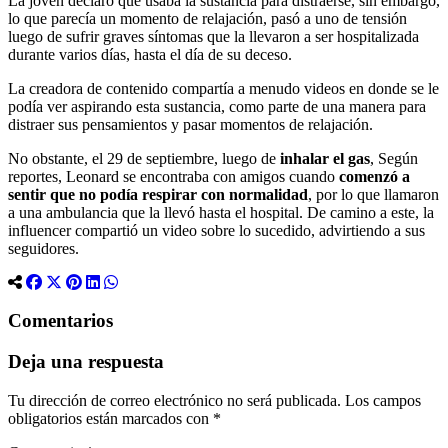
La joven declaró que usaba la sustancia para distraerse, sin embargo,
lo que parecía un momento de relajación, pasó a uno de tensión
luego de sufrir graves síntomas que la llevaron a ser hospitalizada
durante varios días, hasta el día de su deceso.
La creadora de contenido compartía a menudo videos en donde se le
podía ver aspirando esta sustancia, como parte de una manera para
distraer sus pensamientos y pasar momentos de relajación.
No obstante, el 29 de septiembre, luego de
inhalar el gas
, Según
reportes, Leonard se encontraba con amigos cuando
comenzó a
sentir que no podía respirar con normalidad
, por lo que llamaron
a una ambulancia que la llevó hasta el hospital. De camino a este, la
influencer compartió un video sobre lo sucedido, advirtiendo a sus
seguidores.
Comentarios
Deja una respuesta
Tu dirección de correo electrónico no será publicada.
Los campos
obligatorios están marcados con
*