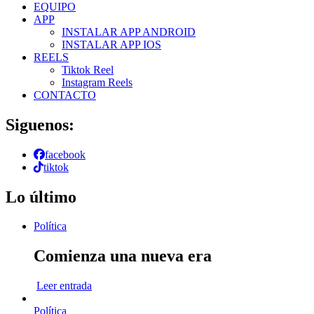
EQUIPO
APP
INSTALAR APP ANDROID
INSTALAR APP IOS
REELS
Tiktok Reel
Instagram Reels
CONTACTO
Siguenos:
facebook
tiktok
Lo último
Política
Comienza una nueva era
Leer entrada
Política