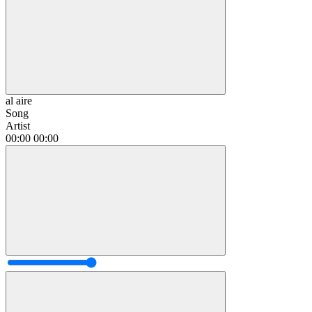
al aire
Song
Artist
00:00
00:00