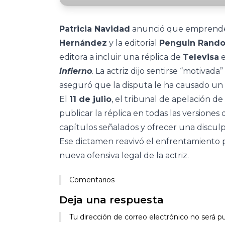
Patricia Navidad
anunció que emprenderá
Hernández
y la editorial
Penguin Rand
editora a incluir una réplica de
Televisa
e
infierno
. La actriz dijo sentirse “motivada
aseguró que la disputa le ha causado un f
El
11 de julio
, el tribunal de apelación de 
publicar la réplica en todas las versiones 
capítulos señalados y ofrecer una disculp
Ese dictamen reavivó el enfrentamiento p
nueva ofensiva legal de la actriz.
Comentarios
Deja una respuesta
Tu dirección de correo electrónico no será pu