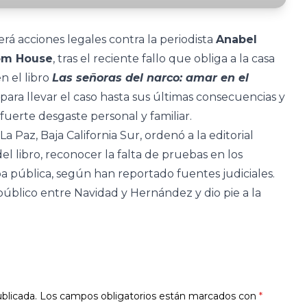
 acciones legales contra la periodista
Anabel
om House
, tras el reciente fallo que obliga a la casa
n el libro
Las señoras del narco: amar en el
” para llevar el caso hasta sus últimas consecuencias y
uerte desgaste personal y familiar.
La Paz, Baja California Sur, ordenó a la editorial
del libro, reconocer la falta de pruebas en los
a pública, según han reportado fuentes judiciales.
úblico entre Navidad y Hernández y dio pie a la
blicada.
Los campos obligatorios están marcados con
*