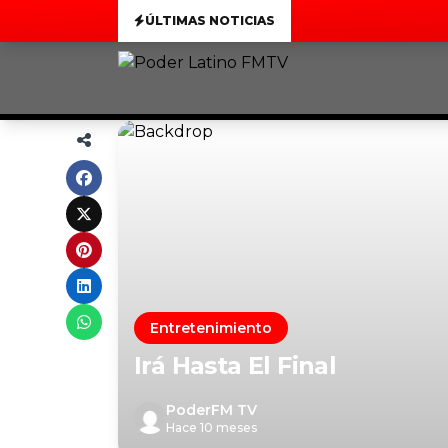
ÚLTIMAS NOTICIAS
Entretenimiento
Irá Hasta El Final
PoderFM TV
Hace 10 meses