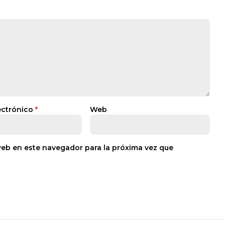
ectrónico
*
Web
web en este navegador para la próxima vez que