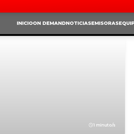
INICIO
ON DEMAND
NOTICIAS
EMISORAS
EQUI
1 minuto/s