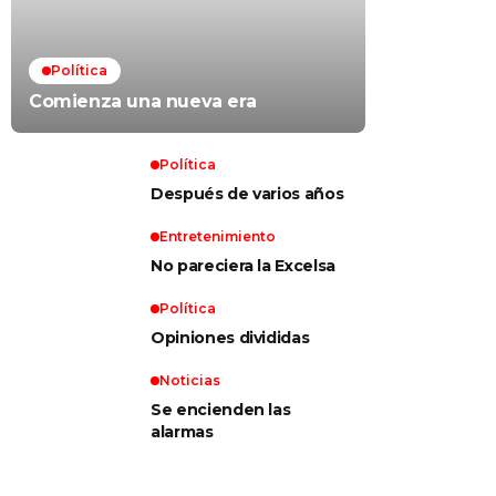
Política
Comienza una nueva era
Política
Después de varios años
Entretenimiento
No pareciera la Excelsa
Política
Opiniones divididas
Noticias
Se encienden las
alarmas