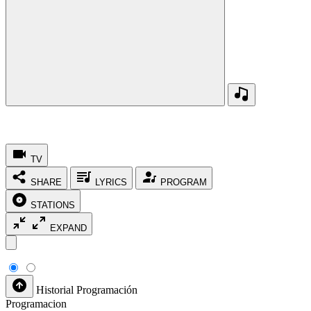
TV
SHARE
LYRICS
PROGRAM
STATIONS
EXPAND
Historial
Programación
Programacion