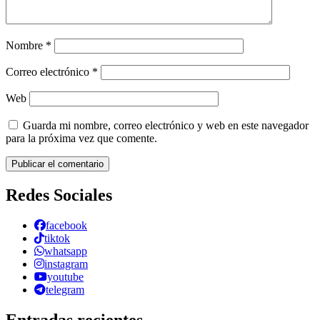
Nombre
*
Correo electrónico
*
Web
Guarda mi nombre, correo electrónico y web en este navegador
para la próxima vez que comente.
Redes Sociales
facebook
tiktok
whatsapp
instagram
youtube
telegram
Entradas recientes