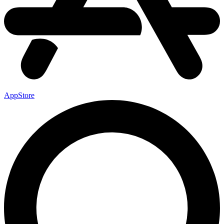
AppStore