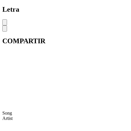
Letra
COMPARTIR
Song
Artist