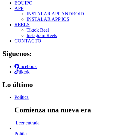
EQUIPO
APP
INSTALAR APP ANDROID
INSTALAR APP IOS
REELS
Tiktok Reel
Instagram Reels
CONTACTO
Siguenos:
facebook
tiktok
Lo último
Política
Comienza una nueva era
Leer entrada
Política