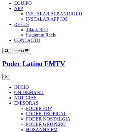
EQUIPO
APP
INSTALAR APP ANDROID
INSTALAR APP IOS
REELS
Tiktok Reel
Instagram Reels
CONTACTO
menu
Poder Latino FMTV
INICIO
ON DEMAND
NOTICIAS
EMISORAS
PODER POP
PODER TROPICAL
PODER NOSTALGIA
PODER GRUPERO
HOSANNA FM