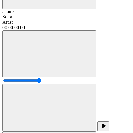
al aire
Song
Artist
00:00
00:00