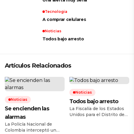
Una alerta muy seria
Tecnologia
A comprar celulares
Noticias
Todos bajo arresto
Artículos Relacionados
Noticias
Noticias
Todos bajo arresto
Se encienden las
La Fiscalía de los Estados
Unidos para el Distrito de
alarmas
Arizona anunció la
La Policía Nacional de
desarticulación de una
Colombia interceptó un
célula de traficantes de