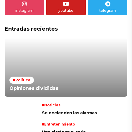
instagram
youtube
telegram
Entradas recientes
Política
Opiniones divididas
Noticias
Se encienden las alarmas
Entretenimiento