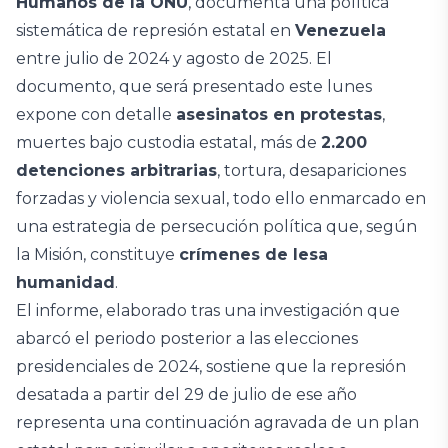
Humanos de la ONU
, documenta una política
sistemática de represión estatal en
Venezuela
entre julio de 2024 y agosto de 2025. El
documento, que será presentado este lunes
expone con detalle
asesinatos en protestas
,
muertes bajo custodia estatal, más de
2.200
detenciones arbitrarias
, tortura, desapariciones
forzadas y violencia sexual, todo ello enmarcado en
una estrategia de persecución política que, según
la Misión, constituye
crímenes de lesa
humanidad
.
El informe, elaborado tras una investigación que
abarcó el periodo posterior a las elecciones
presidenciales de 2024, sostiene que la represión
desatada a partir del 29 de julio de ese año
representa una continuación agravada de un plan