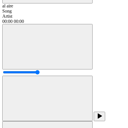
al aire
Song
Artist
00:00
00:00