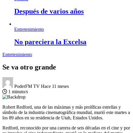
Después de varios años
Entretenimiento
No pareciera la Excelsa
Entretenimiento
Se va otro grande
PoderFM TV
Hace 11 meses
1 minuto/s
Robert Redford, una de las máximas y más prolíficas estrellas y
símbolo de la industria cinematográfica mundial, murió este martes a
los 89 años en su residencia de Utah, Estados Unidos.
Redford, reconocido por una carrera de seis décadas en el cine y por