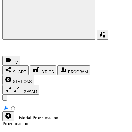
TV
SHARE
LYRICS
PROGRAM
STATIONS
EXPAND
Historial
Programación
Programacion