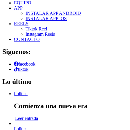
EQUIPO
APP
INSTALAR APP ANDROID
INSTALAR APP IOS
REELS
Tiktok Reel
Instagram Reels
CONTACTO
Siguenos:
facebook
tiktok
Lo último
Política
Comienza una nueva era
Leer entrada
Política