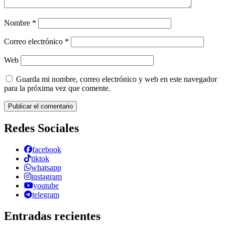
Nombre
*
Correo electrónico
*
Web
Guarda mi nombre, correo electrónico y web en este navegador
para la próxima vez que comente.
Redes Sociales
facebook
tiktok
whatsapp
instagram
youtube
telegram
Entradas recientes