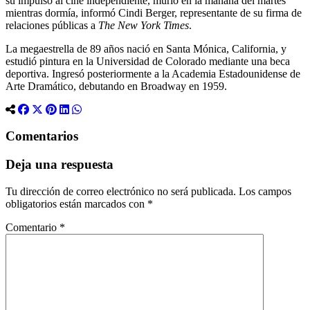
su impulso al cine independiente, murió en la mañana del martes
mientras dormía, informó Cindi Berger, representante de su firma de
relaciones públicas a
The New York Times
.
La megaestrella de 89 años nació en Santa Mónica, California, y
estudió pintura en la Universidad de Colorado mediante una beca
deportiva. Ingresó posteriormente a la Academia Estadounidense de
Arte Dramático, debutando en Broadway en 1959.
Comentarios
Deja una respuesta
Tu dirección de correo electrónico no será publicada.
Los campos
obligatorios están marcados con
*
Comentario
*