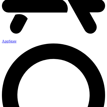
AppStore