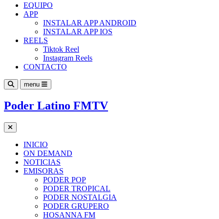
EQUIPO
APP
INSTALAR APP ANDROID
INSTALAR APP IOS
REELS
Tiktok Reel
Instagram Reels
CONTACTO
menu
Poder Latino FMTV
INICIO
ON DEMAND
NOTICIAS
EMISORAS
PODER POP
PODER TROPICAL
PODER NOSTALGIA
PODER GRUPERO
HOSANNA FM