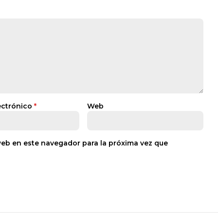
ectrónico
*
Web
web en este navegador para la próxima vez que