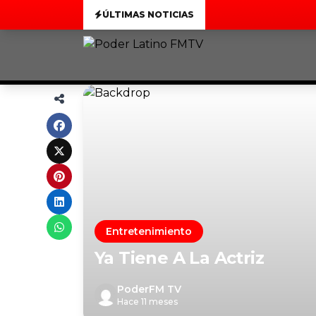
ÚLTIMAS NOTICIAS
Entretenimiento
Ya Tiene A La Actriz
PoderFM TV
Hace 11 meses