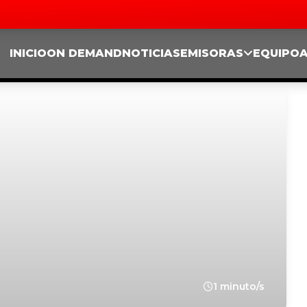
INICIO
ON DEMAND
NOTICIAS
EMISORAS
EQUIPO
1 minuto/s