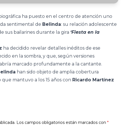
iográfica ha puesto en el centro de atención uno
vida sentimental de
Belinda
: su relación adolescente
e sus bailarines durante la gira
‘Fiesta en la
z
ha decidido revelar detalles inéditos de ese
ido en la sombra, y que, según versiones
 habría marcado profundamente a la cantante.
elinda
han sido objeto de amplia cobertura
go que mantuvo a los 15 años con
Ricardo Martínez
blicada.
Los campos obligatorios están marcados con
*