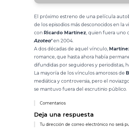
El próximo estreno de una película autob
de los episodios más desconocidos en la 
con
Ricardo Martínez
, quien fuera uno d
Azotea’
en 2004.
A dos décadas de aquel vínculo,
Martíne
romance, que hasta ahora había permanec
difundidas por seguidores y periodistas,
La mayoría de los vínculos amorosos de
B
mediática y controversia, pero el noviaz
se mantuvo fuera del escrutinio público.
Comentarios
Deja una respuesta
Tu dirección de correo electrónico no será pu