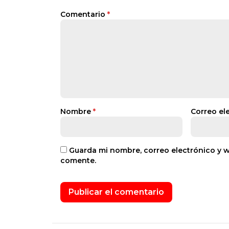
Comentario
*
Nombre
*
Correo el
Guarda mi nombre, correo electrónico y 
comente.