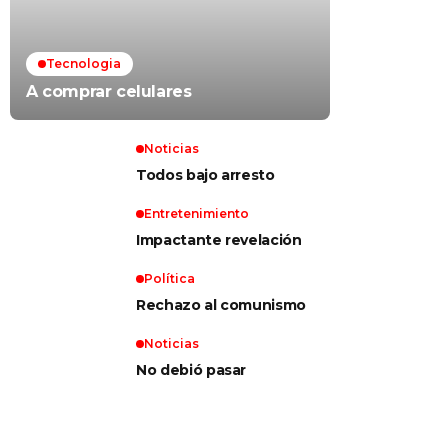
Tecnologia
A comprar celulares
Noticias
Todos bajo arresto
Entretenimiento
Impactante revelación
Política
Rechazo al comunismo
Noticias
No debió pasar