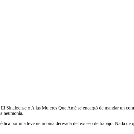
mo El Sinaloense o A las Mujeres Que Amé se encargó de mandar un com
una neumonía.
médica por una leve neumonía derivada del exceso de trabajo. Nada de q