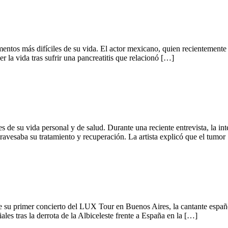
entos más difíciles de su vida. El actor mexicano, quien recientemente
r la vida tras sufrir una pancreatitis que relacionó […]
les de su vida personal y de salud. Durante una reciente entrevista, la i
ravesaba su tratamiento y recuperación. La artista explicó que el tumor
de su primer concierto del LUX Tour en Buenos Aires, la cantante españ
les tras la derrota de la Albiceleste frente a España en la […]