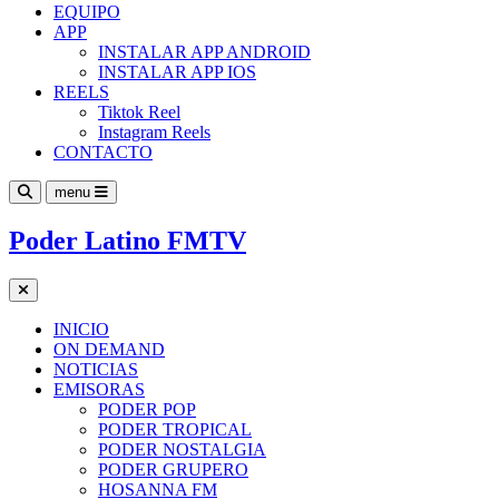
EQUIPO
APP
INSTALAR APP ANDROID
INSTALAR APP IOS
REELS
Tiktok Reel
Instagram Reels
CONTACTO
menu
Poder Latino FMTV
INICIO
ON DEMAND
NOTICIAS
EMISORAS
PODER POP
PODER TROPICAL
PODER NOSTALGIA
PODER GRUPERO
HOSANNA FM