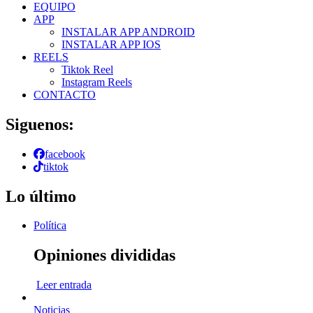
EQUIPO
APP
INSTALAR APP ANDROID
INSTALAR APP IOS
REELS
Tiktok Reel
Instagram Reels
CONTACTO
Siguenos:
facebook
tiktok
Lo último
Política
Opiniones divididas
Leer entrada
Noticias