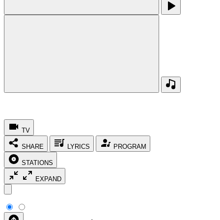
TV
SHARE
LYRICS
PROGRAM
STATIONS
EXPAND