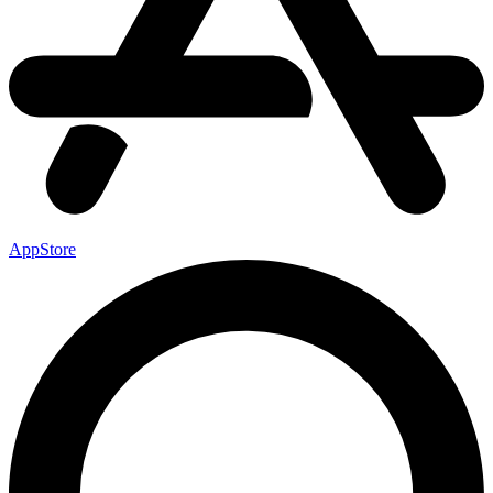
AppStore