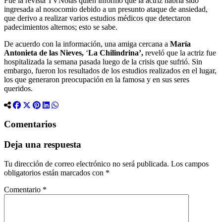
Fue la revista TVNotas quien informó que la actriz habría sido
ingresada al nosocomio debido a un presunto ataque de ansiedad,
que derivo a realizar varios estudios médicos que detectaron
padecimientos alternos; esto se sabe.
De acuerdo con la información, una amiga cercana a
María
Antonieta de las Nieves,
‘
La Chilindrina’,
reveló que la actriz fue
hospitalizada la semana pasada luego de la crisis que sufrió. Sin
embargo, fueron los resultados de los estudios realizados en el lugar,
los que generaron preocupación en la famosa y en sus seres
queridos.
Comentarios
Deja una respuesta
Tu dirección de correo electrónico no será publicada.
Los campos
obligatorios están marcados con
*
Comentario
*