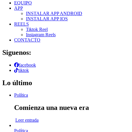
EQUIPO
APP
INSTALAR APP ANDROID
INSTALAR APP IOS
REELS
Tiktok Reel
Instagram Reels
CONTACTO
Siguenos:
facebook
tiktok
Lo último
Política
Comienza una nueva era
Leer entrada
Política