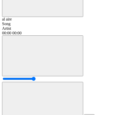
al aire
Song
Artist
00:00
00:00