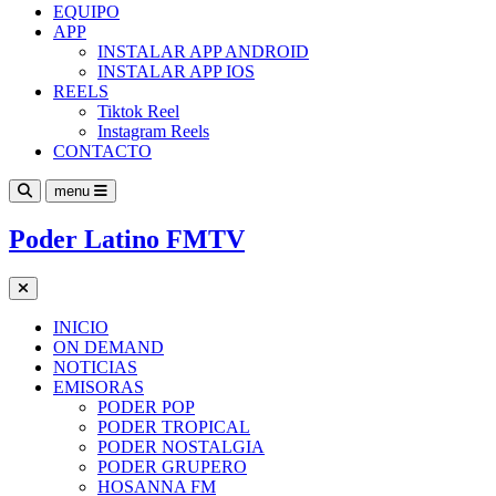
EQUIPO
APP
INSTALAR APP ANDROID
INSTALAR APP IOS
REELS
Tiktok Reel
Instagram Reels
CONTACTO
menu
Poder Latino FMTV
INICIO
ON DEMAND
NOTICIAS
EMISORAS
PODER POP
PODER TROPICAL
PODER NOSTALGIA
PODER GRUPERO
HOSANNA FM