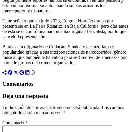
Según primeros reportes, ambos se encontraban en una pensión y
estaban por abordar su auto cuando sujetos armados los
interceptaron y dispararon.
Cabe señalar que en julio 2023, Enigma Norteño estaba por
presentarse en La Feria Rosarito, en Baja California, pero días antes
de esta se encontró una narcomanta dirigida al vocalista, por lo que
canceló la presentación
Barajas era originario de Culiacán, Sinaloa y alcanzó fama y
popularidad gracias a sus interpretaciones de narcocorridos; género
musical que también le ha valido para seR motivo de amenazas por
parte de grupos del crimen organizado.
Comentarios
Deja una respuesta
Tu dirección de correo electrónico no será publicada.
Los campos
obligatorios están marcados con
*
Comentario
*