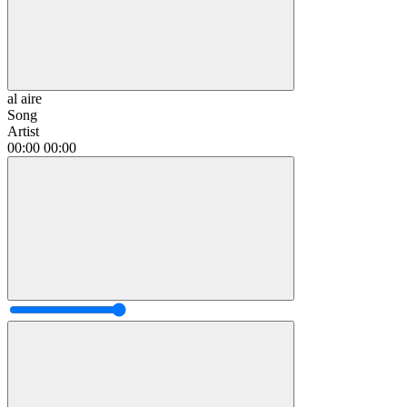
al aire
Song
Artist
00:00
00:00