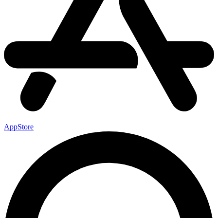
AppStore