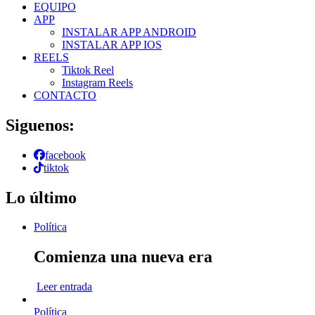
EQUIPO
APP
INSTALAR APP ANDROID
INSTALAR APP IOS
REELS
Tiktok Reel
Instagram Reels
CONTACTO
Siguenos:
facebook
tiktok
Lo último
Política
Comienza una nueva era
Leer entrada
Política