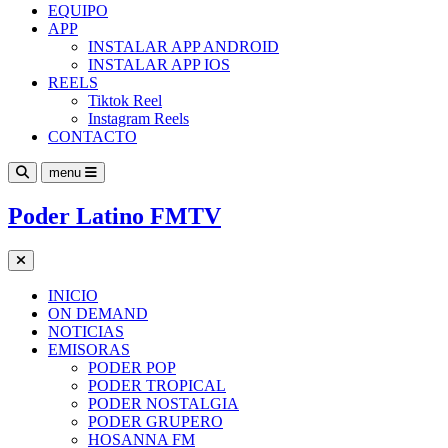
EQUIPO
APP
INSTALAR APP ANDROID
INSTALAR APP IOS
REELS
Tiktok Reel
Instagram Reels
CONTACTO
menu
Poder Latino FMTV
INICIO
ON DEMAND
NOTICIAS
EMISORAS
PODER POP
PODER TROPICAL
PODER NOSTALGIA
PODER GRUPERO
HOSANNA FM