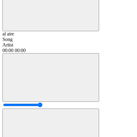
al aire
Song
Artist
00:00
00:00