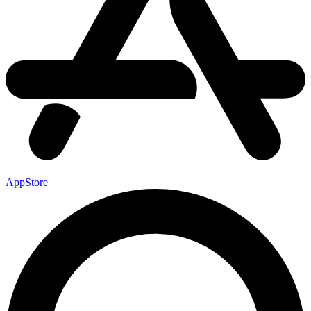
AppStore