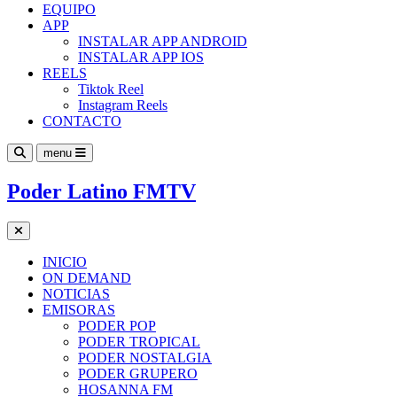
EQUIPO
APP
INSTALAR APP ANDROID
INSTALAR APP IOS
REELS
Tiktok Reel
Instagram Reels
CONTACTO
menu
Poder Latino FMTV
INICIO
ON DEMAND
NOTICIAS
EMISORAS
PODER POP
PODER TROPICAL
PODER NOSTALGIA
PODER GRUPERO
HOSANNA FM