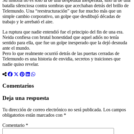
Su historia no es solo la de una despedida inesperada, sino la de una
batalla silenciosa contra sombras que acechaban detrás del brillo de
Telemundo. Una “reestructuración” que fue mucho más que un
simple cambio corporativo, un golpe que desdibujó décadas de
trabajo y le arrebató el aire.
La ruptura que nadie entendió fue el principio del fin de una era.
Neida confiesa con brutal honestidad que aquel adiós no tenía
sentido para ella, que fue un golpe inesperado que la dejó desnuda
ante el mundo.
Pero lo que realmente ocurrió detrás de las puertas cerradas de
Telemundo es una historia de envidia, secretos y traiciones que
nadie quiso revelar.
Comentarios
Deja una respuesta
Tu dirección de correo electrónico no será publicada.
Los campos
obligatorios están marcados con
*
Comentario
*