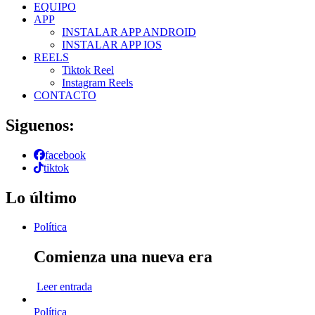
EQUIPO
APP
INSTALAR APP ANDROID
INSTALAR APP IOS
REELS
Tiktok Reel
Instagram Reels
CONTACTO
Siguenos:
facebook
tiktok
Lo último
Política
Comienza una nueva era
Leer entrada
Política