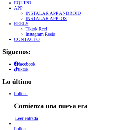
EQUIPO
APP
INSTALAR APP ANDROID
INSTALAR APP IOS
REELS
Tiktok Reel
Instagram Reels
CONTACTO
Siguenos:
facebook
tiktok
Lo último
Política
Comienza una nueva era
Leer entrada
Política