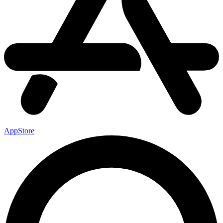
AppStore