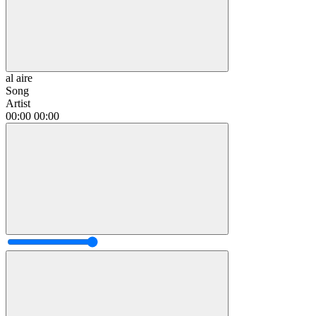
al aire
Song
Artist
00:00
00:00