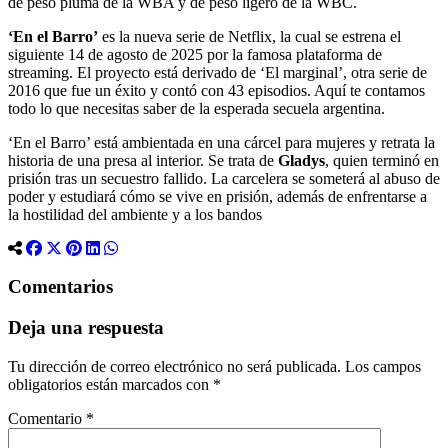
de peso pluma de la WBA y de peso ligero de la WBC.
‘En el Barro’
es la nueva serie de Netflix, la cual se estrena el
siguiente 14 de agosto de 2025 por la famosa plataforma de
streaming. El proyecto está derivado de ‘El marginal’, otra serie de
2016 que fue un éxito y contó con 43 episodios. Aquí te contamos
todo lo que necesitas saber de la esperada secuela argentina.
‘En el Barro’ está ambientada en una cárcel para mujeres y retrata la
historia de una presa al interior. Se trata de
Gladys
, quien terminó en
prisión tras un secuestro fallido. La carcelera se someterá al abuso de
poder y estudiará cómo se vive en prisión, además de enfrentarse a
la hostilidad del ambiente y a los bandos
Comentarios
Deja una respuesta
Tu dirección de correo electrónico no será publicada.
Los campos
obligatorios están marcados con
*
Comentario
*