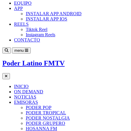
EQUIPO
APP
INSTALAR APP ANDROID
INSTALAR APP IOS
REELS
Tiktok Reel
Instagram Reels
CONTACTO
menu
Poder Latino FMTV
INICIO
ON DEMAND
NOTICIAS
EMISORAS
PODER POP
PODER TROPICAL
PODER NOSTALGIA
PODER GRUPERO
HOSANNA FM