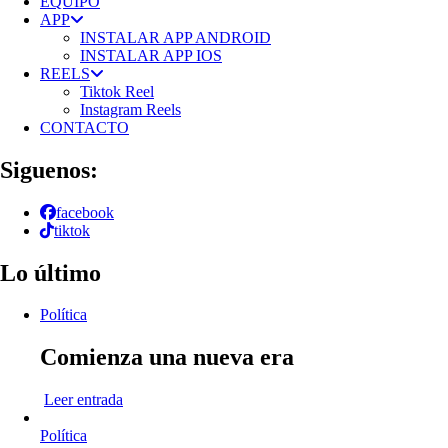
EQUIPO
APP
INSTALAR APP ANDROID
INSTALAR APP IOS
REELS
Tiktok Reel
Instagram Reels
CONTACTO
Siguenos:
facebook
tiktok
Lo último
Política
Comienza una nueva era
Leer entrada
Política