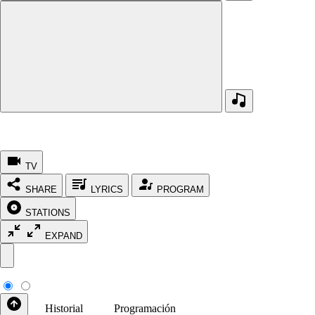
TV
SHARE
LYRICS
PROGRAM
STATIONS
EXPAND
Historial
Programación