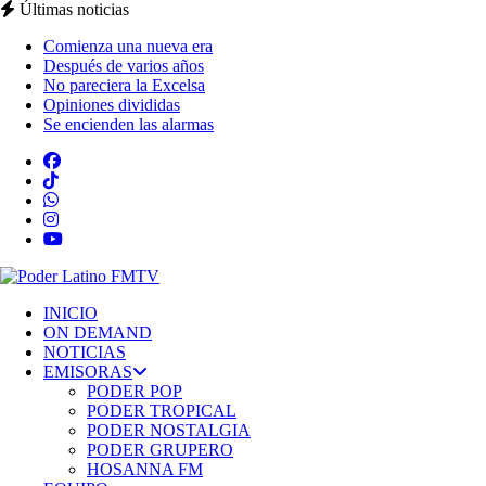
Últimas noticias
Comienza una nueva era
Después de varios años
No pareciera la Excelsa
Opiniones divididas
Se encienden las alarmas
INICIO
ON DEMAND
NOTICIAS
EMISORAS
PODER POP
PODER TROPICAL
PODER NOSTALGIA
PODER GRUPERO
HOSANNA FM