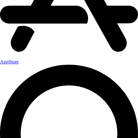
AppStore