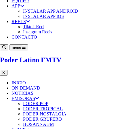
EQUIPO
APP
INSTALAR APP ANDROID
INSTALAR APP IOS
REELS
Tiktok Reel
Instagram Reels
CONTACTO
menu
Poder Latino FMTV
INICIO
ON DEMAND
NOTICIAS
EMISORAS
PODER POP
PODER TROPICAL
PODER NOSTALGIA
PODER GRUPERO
HOSANNA FM