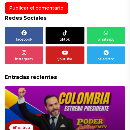
Redes Sociales
facebook
tiktok
whatsapp
instagram
youtube
telegram
Entradas recientes
Política