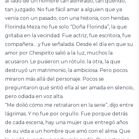
al lado de un hombre tan admirado, tan querido,
tan juzgado. No fue fácil amar a alguien que ya
venía con un pasado, con una historia, con heridas.
Florinda Meza no fue solo “Doña Florinda”, la que
gritaba en la vecindad. Fue actriz, fue escritora, fue
compañera… y fue señalada. Desde el día en que su
amor por Chespirito salió a la luz, muchos la
acusaron. Le pusieron un rótulo: la otra, la que
destruyó un matrimonio, la ambiciosa. Pero pocos
miraron más allá del personaje. Pocos se
preguntaron qué sintió ella al ser amada en silencio,
pero odiada en voz alta.
“Me dolió cómo me retrataron en la serie”, dijo entre
lágrimas. Y no fue por orgullo. Fue porque detrás
de cada escena, hay una mujer que entregó años
de su vida a un hombre que amó con el alma. Que