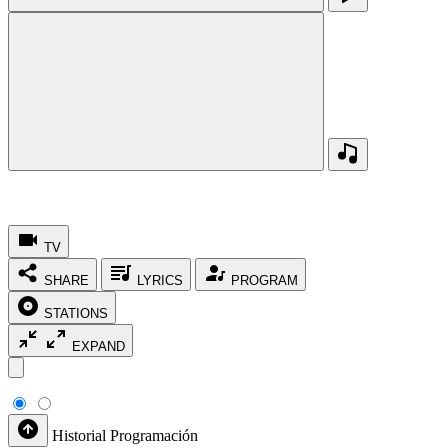
TV
SHARE
LYRICS
PROGRAM
STATIONS
EXPAND
Historial
Programación