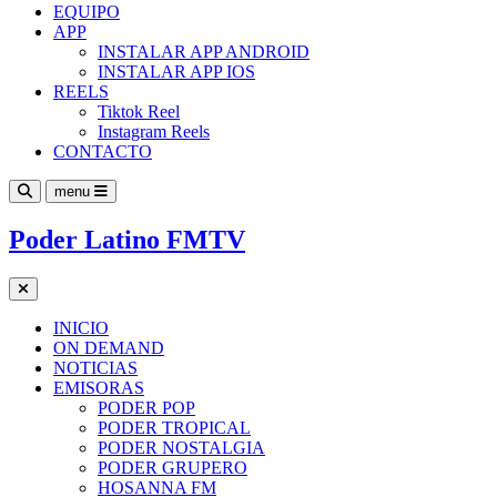
EQUIPO
APP
INSTALAR APP ANDROID
INSTALAR APP IOS
REELS
Tiktok Reel
Instagram Reels
CONTACTO
menu
Poder Latino FMTV
INICIO
ON DEMAND
NOTICIAS
EMISORAS
PODER POP
PODER TROPICAL
PODER NOSTALGIA
PODER GRUPERO
HOSANNA FM