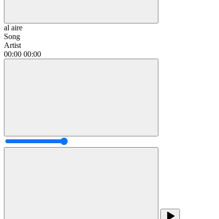
al aire
Song
Artist
00:00
00:00