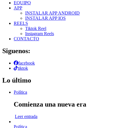
EQUIPO
APP
INSTALAR APP ANDROID
INSTALAR APP IOS
REELS
Tiktok Reel
Instagram Reels
CONTACTO
Siguenos:
facebook
tiktok
Lo último
Política
Comienza una nueva era
Leer entrada
Política