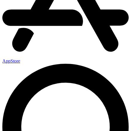
AppStore