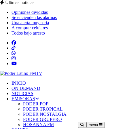
Últimas noticias
Opiniones divididas
Se encienden las alarmas
Una alerta muy seria
A comprar celulares
Todos bajo arresto
INICIO
ON DEMAND
NOTICIAS
EMISORAS
PODER POP
PODER TROPICAL
PODER NOSTALGIA
PODER GRUPERO
HOSANNA FM
menu