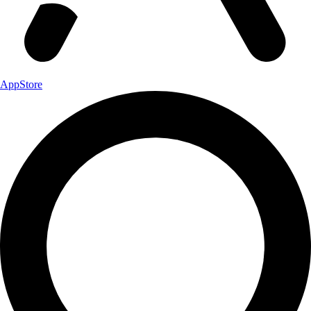
AppStore