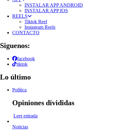
INSTALAR APP ANDROID
INSTALAR APP IOS
REELS
Tiktok Reel
Instagram Reels
CONTACTO
Siguenos:
facebook
tiktok
Lo último
Política
Opiniones divididas
Leer entrada
Noticias