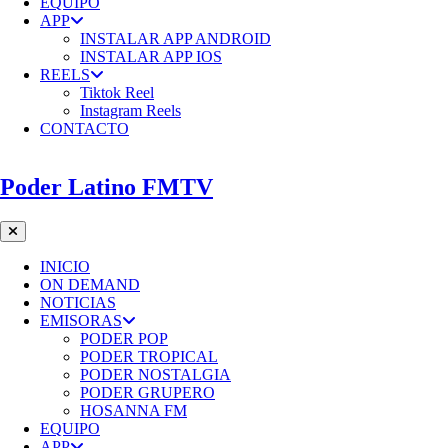
EQUIPO
APP
INSTALAR APP ANDROID
INSTALAR APP IOS
REELS
Tiktok Reel
Instagram Reels
CONTACTO
Poder Latino FMTV
INICIO
ON DEMAND
NOTICIAS
EMISORAS
PODER POP
PODER TROPICAL
PODER NOSTALGIA
PODER GRUPERO
HOSANNA FM
EQUIPO
APP