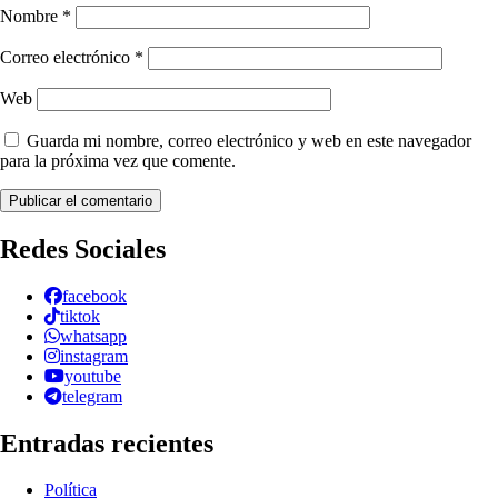
Nombre
*
Correo electrónico
*
Web
Guarda mi nombre, correo electrónico y web en este navegador
para la próxima vez que comente.
Redes Sociales
facebook
tiktok
whatsapp
instagram
youtube
telegram
Entradas recientes
Política