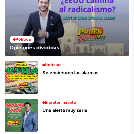
Política
Opiniones divididas
Noticias
Se encienden las alarmas
Entretenimiento
Una alerta muy seria