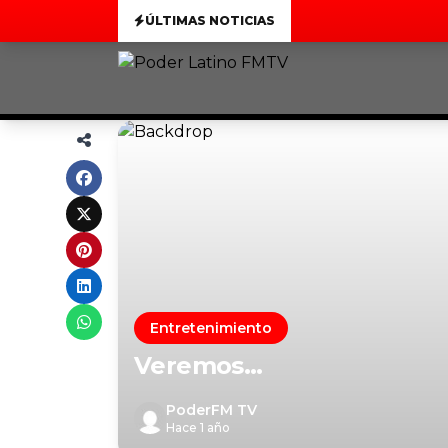
ÚLTIMAS NOTICIAS
Entretenimiento
Veremos…
PoderFM TV
Hace 1 año