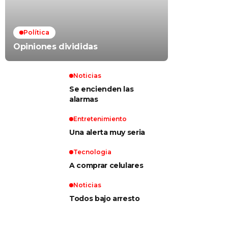
Política
Opiniones divididas
Noticias
Se encienden las
alarmas
Entretenimiento
Una alerta muy seria
Tecnologia
A comprar celulares
Noticias
Todos bajo arresto