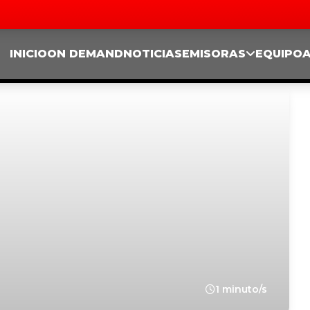
INICIO
ON DEMAND
NOTICIAS
EMISORAS
EQUIPO
1 minuto/s