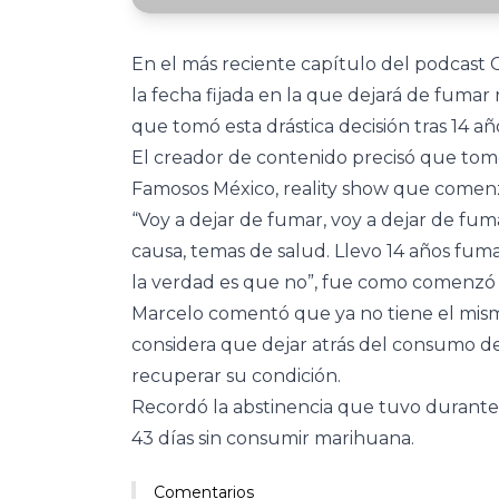
En el más reciente capítulo del podcast 
la fecha fijada en la que dejará de fuma
que tomó esta drástica decisión tras 14 
El creador de contenido precisó que tomó 
Famosos México, reality show que comenz
“Voy a dejar de fumar, voy a dejar de fu
causa, temas de salud. Llevo 14 años fu
la verdad es que no”, fue como comenzó d
Marcelo comentó que ya no tiene el mismo
considera que dejar atrás del consumo de
recuperar su condición.
Recordó la abstinencia que tuvo durante
43 días sin consumir marihuana.
Comentarios