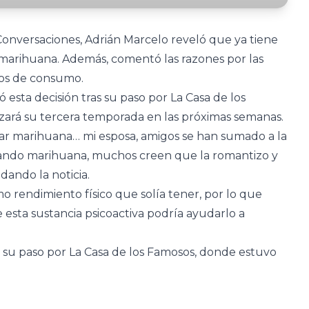
Conversaciones, Adrián Marcelo reveló que ya tiene
r marihuana. Además, comentó las razones por las
años de consumo.
esta decisión tras su paso por La Casa de los
ará su tercera temporada en las próximas semanas.
mar marihuana… mi esposa, amigos se han sumado a la
mando marihuana, muchos creen que la romantizo y
ando la noticia.
 rendimiento físico que solía tener, por lo que
 esta sustancia psicoactiva podría ayudarlo a
 su paso por La Casa de los Famosos, donde estuvo