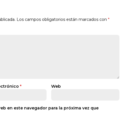
blicada.
Los campos obligatorios están marcados con
*
ectrónico
*
Web
web en este navegador para la próxima vez que