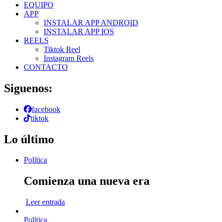
EQUIPO
APP
INSTALAR APP ANDROID
INSTALAR APP IOS
REELS
Tiktok Reel
Instagram Reels
CONTACTO
Siguenos:
facebook
tiktok
Lo último
Política
Comienza una nueva era
Leer entrada
Política