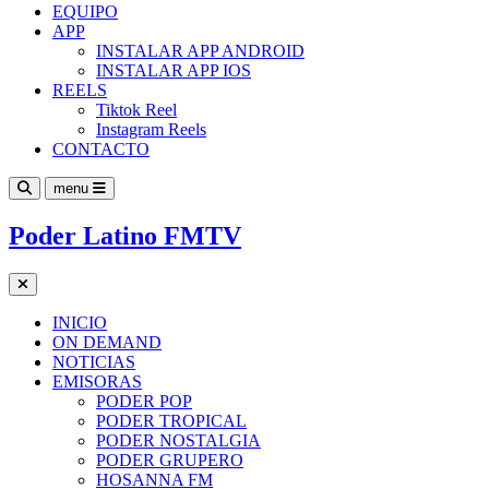
EQUIPO
APP
INSTALAR APP ANDROID
INSTALAR APP IOS
REELS
Tiktok Reel
Instagram Reels
CONTACTO
menu
Poder Latino FMTV
INICIO
ON DEMAND
NOTICIAS
EMISORAS
PODER POP
PODER TROPICAL
PODER NOSTALGIA
PODER GRUPERO
HOSANNA FM