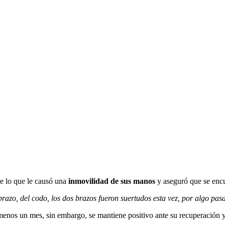
ue lo que le causó una
inmovilidad de sus manos
y aseguró que se encu
brazo, del codo, los dos brazos fueron suertudos esta vez, por algo pas
enos un mes, sin embargo, se mantiene positivo ante su recuperación y