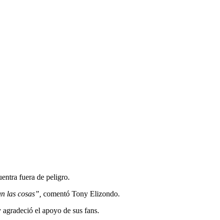
entra fuera de peligro.
an las cosas”,
comentó Tony Elizondo.
 agradeció el apoyo de sus fans.