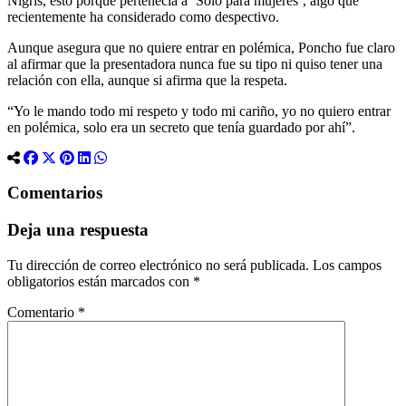
Nigris, esto porque pertenecía a ‘Solo para mujeres’, algo que
recientemente ha considerado como despectivo.
Aunque asegura que no quiere entrar en polémica, Poncho fue claro
al afirmar que la presentadora nunca fue su tipo ni quiso tener una
relación con ella, aunque si afirma que la respeta.
“Yo le mando todo mi respeto y todo mi cariño, yo no quiero entrar
en polémica, solo era un secreto que tenía guardado por ahí”.
Comentarios
Deja una respuesta
Tu dirección de correo electrónico no será publicada.
Los campos
obligatorios están marcados con
*
Comentario
*