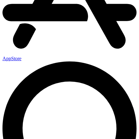
AppStore