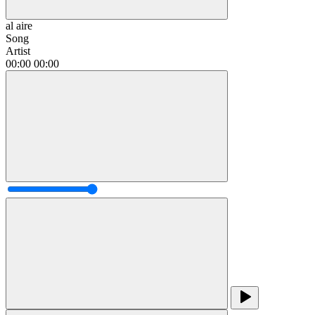
al aire
Song
Artist
00:00
00:00