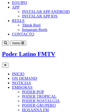
EQUIPO
APP
INSTALAR APP ANDROID
INSTALAR APP IOS
REELS
Tiktok Reel
Instagram Reels
CONTACTO
menu
Poder Latino FMTV
INICIO
ON DEMAND
NOTICIAS
EMISORAS
PODER POP
PODER TROPICAL
PODER NOSTALGIA
PODER GRUPERO
HOSANNA FM