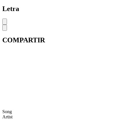
Letra
COMPARTIR
Song
Artist