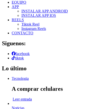
EQUIPO
APP
INSTALAR APP ANDROID
INSTALAR APP IOS
REELS
Tiktok Reel
Instagram Reels
CONTACTO
Siguenos:
facebook
tiktok
Lo último
Tecnologia
A comprar celulares
Leer entrada
Noticias