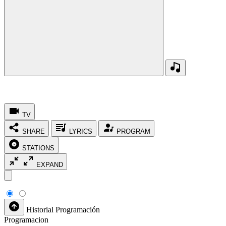
TV
SHARE
LYRICS
PROGRAM
STATIONS
EXPAND
Historial
Programación
Programacion