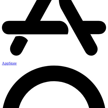
AppStore