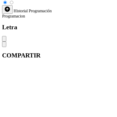
Historial
Programación
Programacion
Letra
COMPARTIR