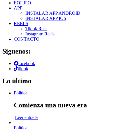
EQUIPO
APP
INSTALAR APP ANDROID
INSTALAR APP IOS
REELS
Tiktok Reel
Instagram Reels
CONTACTO
Siguenos:
facebook
tiktok
Lo último
Política
Comienza una nueva era
Leer entrada
Política