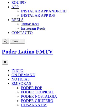
EQUIPO
APP
INSTALAR APP ANDROID
INSTALAR APP IOS
REELS
Tiktok Reel
Instagram Reels
CONTACTO
menu
Poder Latino FMTV
INICIO
ON DEMAND
NOTICIAS
EMISORAS
PODER POP
PODER TROPICAL
PODER NOSTALGIA
PODER GRUPERO
HOSANNA FM