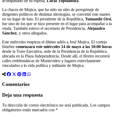
acompañado de su esposa,
Lucía Topolansky.
La chacra de Mujica, que ha sido un sitio de peregrinaje de
dirigentes políticos de distintas ideologías, se convirtió este martes
en un lugar de luto. El presidente de la República,
Yamandú Orsi
,
fue uno de los que se hizo presente en el lugar para acompañar a la
viuda. También estuvo el secretario de Presidencia,
Alejandro
Sánchez
, y otros allegados.
Este miércoles empieza el último adiós a José Mujica. El cortejo
fúnebre
comenzará este miércoles 14 de mayo a las 10:00 horas
desde la Torre Ejecutiva, sede de la Presidencia de la República,
ubicada en la Plaza Independencia. Desde allí, el féretro recorrerá
calles emblemáticas de Montevideo y lugares estrechamente
vinculados a la vida política y militante de Mujica.
Comentarios
Deja una respuesta
Tu dirección de correo electrónico no será publicada.
Los campos
obligatorios están marcados con
*