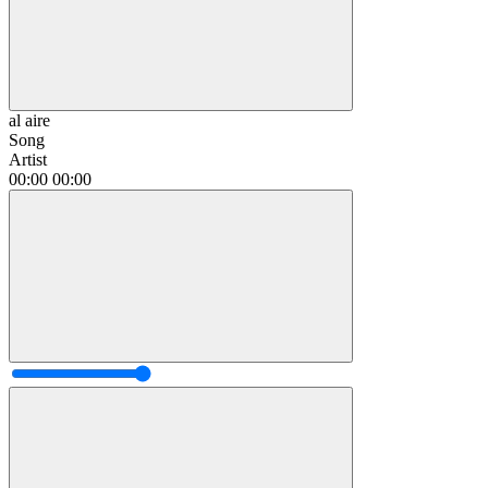
al aire
Song
Artist
00:00
00:00