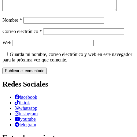
Nombre
*
Correo electrónico
*
Web
Guarda mi nombre, correo electrónico y web en este navegador
para la próxima vez que comente.
Redes Sociales
facebook
tiktok
whatsapp
instagram
youtube
telegram