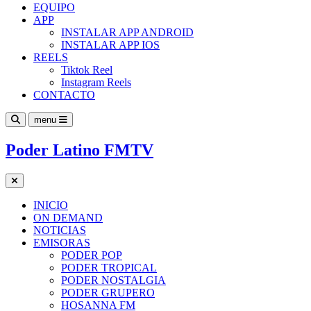
EQUIPO
APP
INSTALAR APP ANDROID
INSTALAR APP IOS
REELS
Tiktok Reel
Instagram Reels
CONTACTO
menu
Poder Latino FMTV
INICIO
ON DEMAND
NOTICIAS
EMISORAS
PODER POP
PODER TROPICAL
PODER NOSTALGIA
PODER GRUPERO
HOSANNA FM