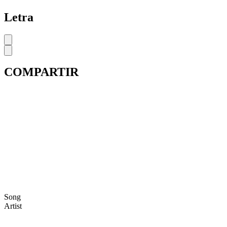
Letra
COMPARTIR
Song
Artist