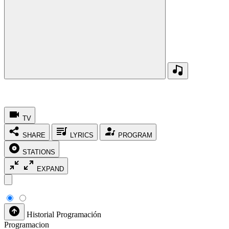
TV
SHARE
LYRICS
PROGRAM
STATIONS
EXPAND
Historial
Programación
Programacion