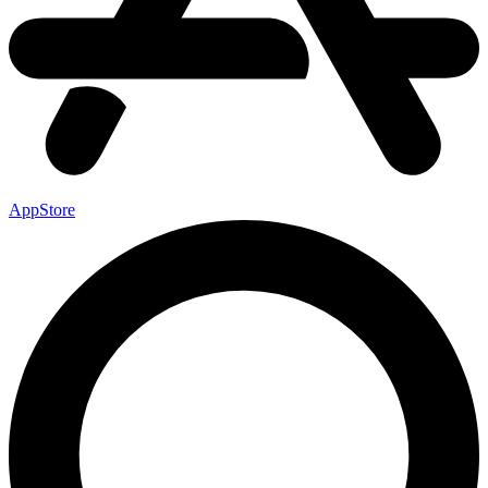
AppStore