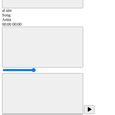
al aire
Song
Artist
00:00
00:00