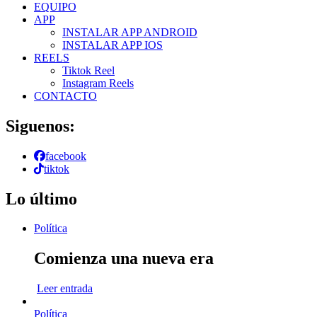
EQUIPO
APP
INSTALAR APP ANDROID
INSTALAR APP IOS
REELS
Tiktok Reel
Instagram Reels
CONTACTO
Siguenos:
facebook
tiktok
Lo último
Política
Comienza una nueva era
Leer entrada
Política