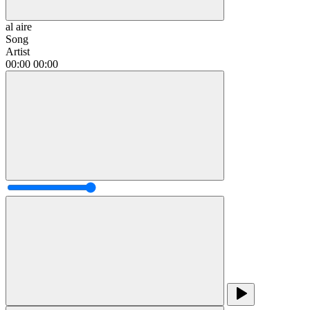
al aire
Song
Artist
00:00
00:00