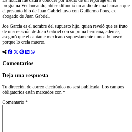
La noticia fue dada a conocer por medio de un reportaje en el
programa Ventaneando; ahí se difundió un audio de una llamada que
el presunto hijo de Juan Gabriel tuvo con Guillermo Pous, ex
abogado de Juan Gabriel.
Joe García es el nombre del supuesto hijo, quien reveló que es fruto
de una relación de Juan Gabriel con su prima hermana, además,
aseguró que el cantante mexicano supuestamente nunca lo buscó
porque lo creía muerto.
Comentarios
Deja una respuesta
Tu dirección de correo electrónico no será publicada.
Los campos
obligatorios están marcados con
*
Comentario
*