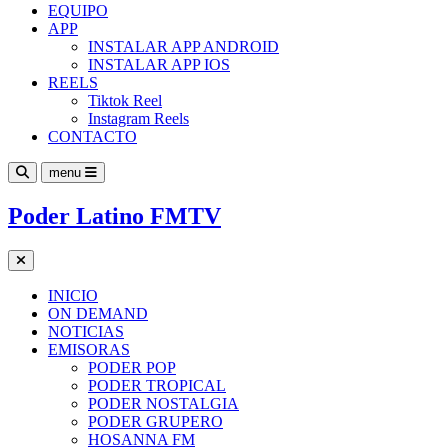
EQUIPO
APP
INSTALAR APP ANDROID
INSTALAR APP IOS
REELS
Tiktok Reel
Instagram Reels
CONTACTO
menu
Poder Latino FMTV
INICIO
ON DEMAND
NOTICIAS
EMISORAS
PODER POP
PODER TROPICAL
PODER NOSTALGIA
PODER GRUPERO
HOSANNA FM