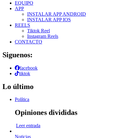
EQUIPO
APP
INSTALAR APP ANDROID
INSTALAR APP IOS
REELS
Tiktok Reel
Instagram Reels
CONTACTO
Siguenos:
facebook
tiktok
Lo último
Política
Opiniones divididas
Leer entrada
Noticias