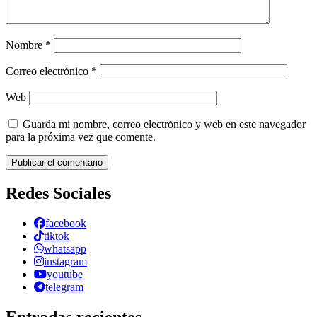
Nombre
*
Correo electrónico
*
Web
Guarda mi nombre, correo electrónico y web en este navegador
para la próxima vez que comente.
Redes Sociales
facebook
tiktok
whatsapp
instagram
youtube
telegram
Entradas recientes