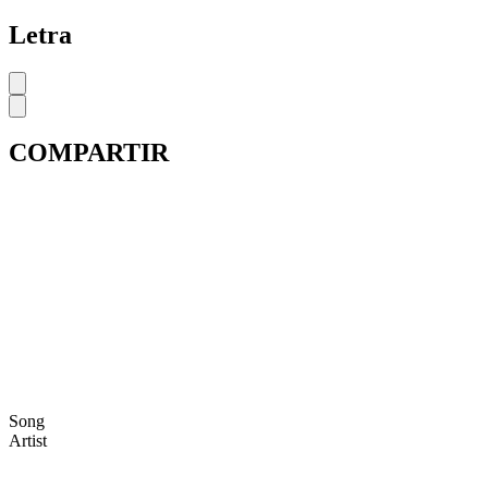
Letra
COMPARTIR
Song
Artist