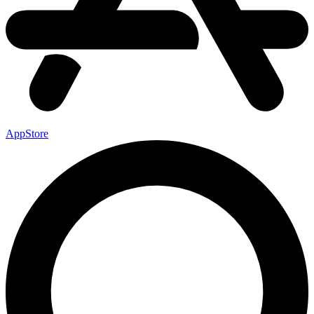
AppStore