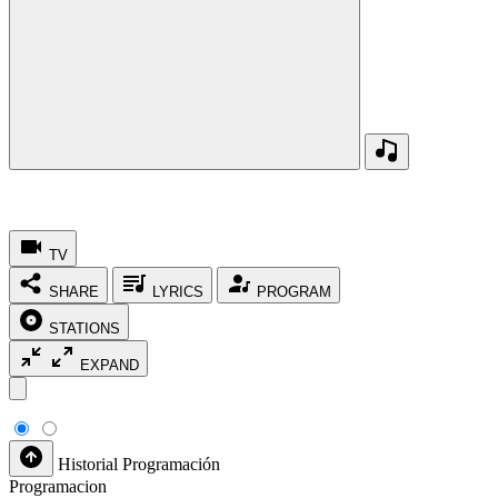
TV
SHARE
LYRICS
PROGRAM
STATIONS
EXPAND
Historial
Programación
Programacion