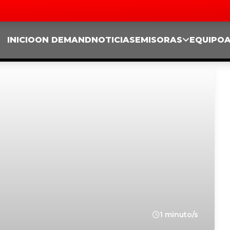
INICIO
ON DEMAND
NOTICIAS
EMISORAS
EQUIPO
1 minuto/s