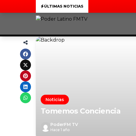
ÚLTIMAS NOTICIAS
Noticias
Tomemos Conciencia
PoderFM TV
Hace 1 año