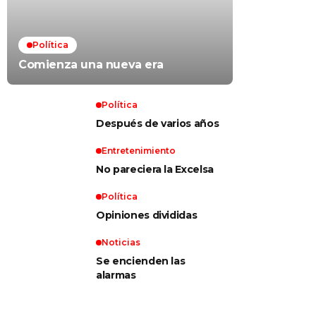
Política
Comienza una nueva era
Política
Después de varios años
Entretenimiento
No pareciera la Excelsa
Política
Opiniones divididas
Noticias
Se encienden las
alarmas