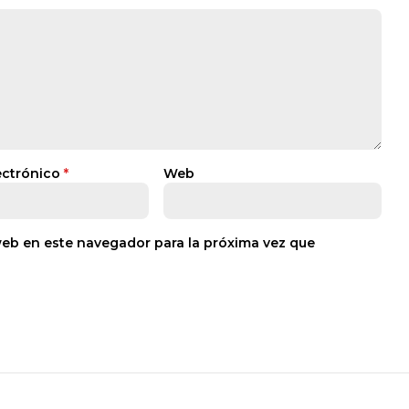
ectrónico
*
Web
web en este navegador para la próxima vez que