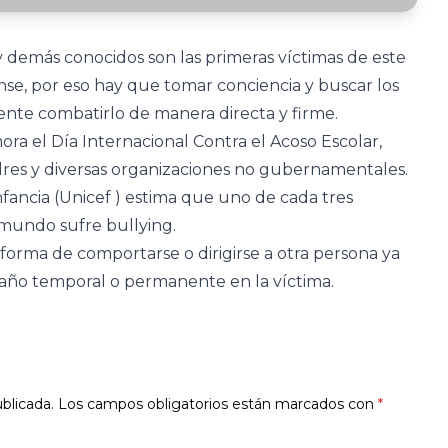
y demás conocidos son las primeras víctimas de este
se, por eso hay que tomar conciencia y buscar los
nte combatirlo de manera directa y firme.
a el Día Internacional Contra el Acoso Escolar,
dres y diversas organizaciones no gubernamentales.
nfancia (Unicef ) estima que uno de cada tres
 mundo sufre bullying.
 forma de comportarse o dirigirse a otra persona ya
daño temporal o permanente en la víctima.
blicada.
Los campos obligatorios están marcados con
*