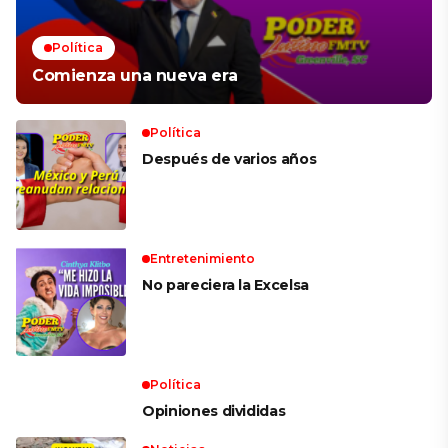
Política
Comienza una nueva era
Política
Después de varios años
Entretenimiento
No pareciera la Excelsa
Política
Opiniones divididas