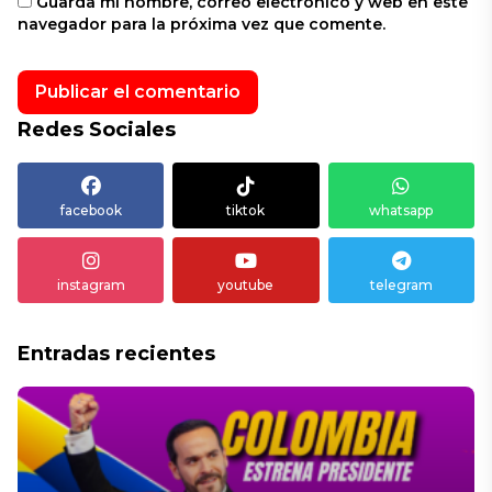
Guarda mi nombre, correo electrónico y web en este
navegador para la próxima vez que comente.
Redes Sociales
facebook
tiktok
whatsapp
instagram
youtube
telegram
Entradas recientes