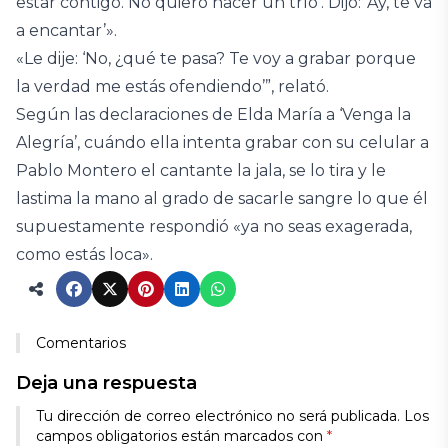
estar contigo. No quiero hacer un trío’. Dijo: ‘Ay, te va
a encantar’».
«Le dije: ‘No, ¿qué te pasa? Te voy a grabar porque
la verdad me estás ofendiendo’”, relató.
Según las declaraciones de Elda María a ‘Venga la
Alegría’, cuándo ella intenta grabar con su celular a
Pablo Montero el cantante la jala, se lo tira y le
lastima la mano al grado de sacarle sangre lo que él
supuestamente respondió «ya no seas exagerada,
como estás loca».
Comentarios
Deja una respuesta
Tu dirección de correo electrónico no será publicada.
Los
campos obligatorios están marcados con
*