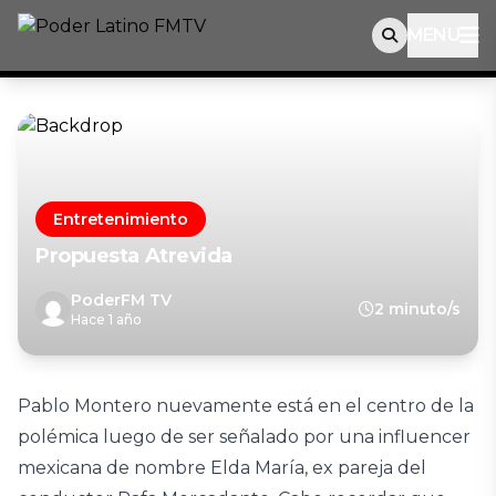
MENU
Entretenimiento
Propuesta Atrevida
PoderFM TV
2 minuto/s
Hace 1 año
Pablo Montero nuevamente está en el centro de la
polémica luego de ser señalado por una influencer
mexicana de nombre Elda María, ex pareja del