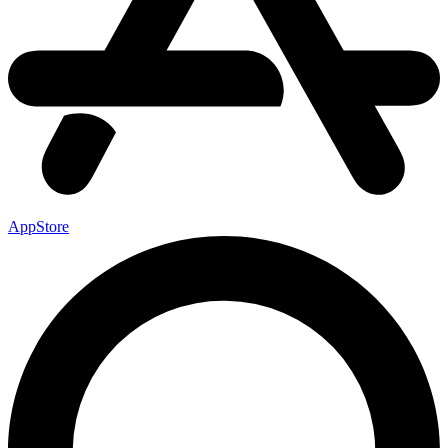
AppStore