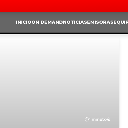
INICIO
ON DEMAND
NOTICIAS
EMISORAS
EQUI
1 minuto/s