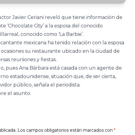
ctor Javier Ceriani reveló que tiene información de
e ‘Chocolate City’ a la esposa del conocido
larreal, conocido como ‘La Barbie’.
 cantante mexicana ha tenido relación con la esposa
s ocasiones su restaurante ubicado en la ciudad de
sas reuniones y fiestas.
do, pues Ana Bárbara está casada con un agente de
no estadounidense, situación que, de ser cierta,
dor público, señala el periodista.
re el asunto.
blicada.
Los campos obligatorios están marcados con
*