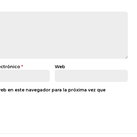
ectrónico
*
Web
web en este navegador para la próxima vez que