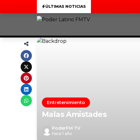
ÚLTIMAS NOTICIAS
Entretenimiento
Malas Amistades
PoderFM TV
Hace 1 año