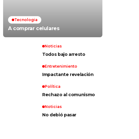
Tecnologia
A comprar celulares
Noticias
Todos bajo arresto
Entretenimiento
Impactante revelación
Política
Rechazo al comunismo
Noticias
No debió pasar