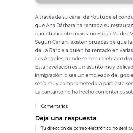
A través de su canal de Youtube el condu
que Ana Bárbara ha rentado su restaurant
narcotraficante mexicano Edgar Valdez Vil
Según Ceriani, existen pruebas de que la
de La Barbie a quien ha rentado en varia
Los Ángeles, donde se han celebrado diver
Esta revelación es un asunto muy delica
inmigración, o sea un empleado del gobier
sería muy comprometedora para este servi
La cantante no ha hecho comentarios sob
Comentarios
Deja una respuesta
Tu dirección de correo electrónico no será pu