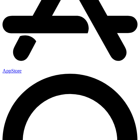
AppStore