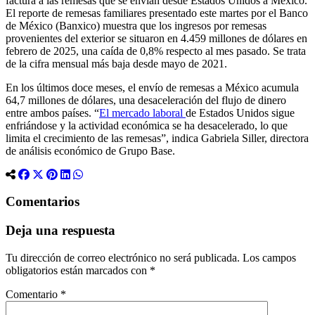
factura a las remesas que se envían desde Estados Unidos a México.
El reporte de remesas familiares presentado este martes por el Banco
de México (Banxico) muestra que los ingresos por remesas
provenientes del exterior se situaron en 4.459 millones de dólares en
febrero de 2025, una caída de 0,8% respecto al mes pasado. Se trata
de la cifra mensual más baja desde mayo de 2021.
En los últimos doce meses, el envío de remesas a México acumula
64,7 millones de dólares, una desaceleración del flujo de dinero
entre ambos países. “
El mercado laboral
de Estados Unidos sigue
enfriándose y la actividad económica se ha desacelerado, lo que
limita el crecimiento de las remesas”, indica Gabriela Siller, directora
de análisis económico de Grupo Base.
Comentarios
Deja una respuesta
Tu dirección de correo electrónico no será publicada.
Los campos
obligatorios están marcados con
*
Comentario
*