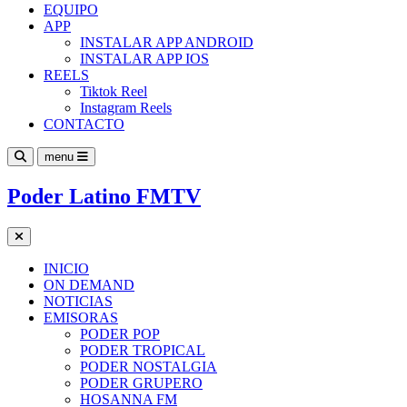
EQUIPO
APP
INSTALAR APP ANDROID
INSTALAR APP IOS
REELS
Tiktok Reel
Instagram Reels
CONTACTO
menu
Poder Latino FMTV
INICIO
ON DEMAND
NOTICIAS
EMISORAS
PODER POP
PODER TROPICAL
PODER NOSTALGIA
PODER GRUPERO
HOSANNA FM