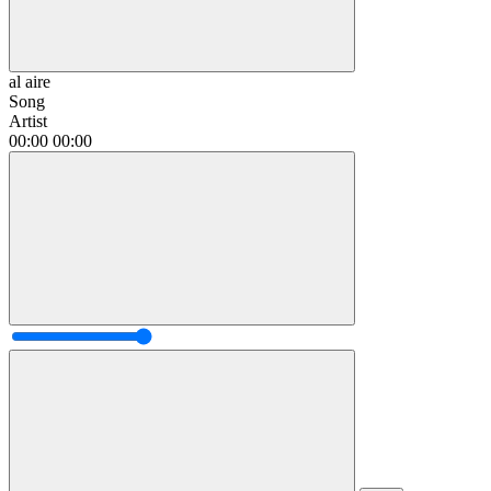
al aire
Song
Artist
00:00
00:00