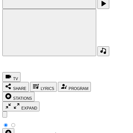
TV
SHARE
LYRICS
PROGRAM
STATIONS
EXPAND