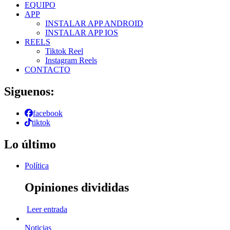
EQUIPO
APP
INSTALAR APP ANDROID
INSTALAR APP IOS
REELS
Tiktok Reel
Instagram Reels
CONTACTO
Siguenos:
facebook
tiktok
Lo último
Política
Opiniones divididas
Leer entrada
Noticias