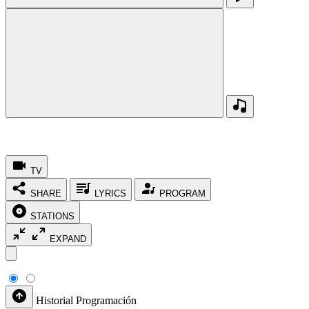
TV
SHARE
LYRICS
PROGRAM
STATIONS
EXPAND
Historial
Programación