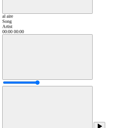
al aire
Song
Artist
00:00
00:00