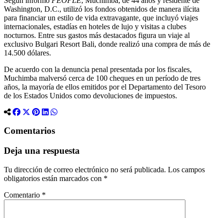
Según informó
PEOPLE
, Muchimba, de 44 años y residente de
Washington, D.C., utilizó los fondos obtenidos de manera ilícita
para financiar un estilo de vida extravagante, que incluyó viajes
internacionales, estadías en hoteles de lujo y visitas a clubes
nocturnos. Entre sus gastos más destacados figura un viaje al
exclusivo Bulgari Resort Bali, donde realizó una compra de más de
14.500 dólares.
De acuerdo con la denuncia penal presentada por los fiscales,
Muchimba malversó cerca de 100 cheques en un período de tres
años, la mayoría de ellos emitidos por el Departamento del Tesoro
de los Estados Unidos como devoluciones de impuestos.
Comentarios
Deja una respuesta
Tu dirección de correo electrónico no será publicada.
Los campos
obligatorios están marcados con
*
Comentario
*