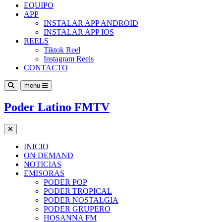
EQUIPO
APP
INSTALAR APP ANDROID
INSTALAR APP IOS
REELS
Tiktok Reel
Instagram Reels
CONTACTO
menu
Poder Latino FMTV
INICIO
ON DEMAND
NOTICIAS
EMISORAS
PODER POP
PODER TROPICAL
PODER NOSTALGIA
PODER GRUPERO
HOSANNA FM