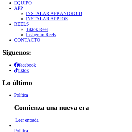
EQUIPO
APP
INSTALAR APP ANDROID
INSTALAR APP IOS
REELS
Tiktok Reel
Instagram Reels
CONTACTO
Siguenos:
facebook
tiktok
Lo último
Política
Comienza una nueva era
Leer entrada
Política