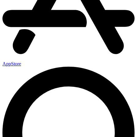
AppStore