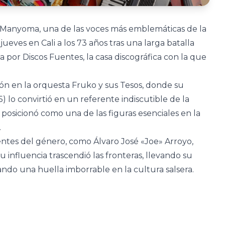
n Manyoma, una de las voces más emblemáticas de la
jueves en Cali a los 73 años tras una larga batalla
a por Discos Fuentes, la casa discográfica con la que
ón en la orquesta Fruko y sus Tesos, donde su
) lo convirtió en un referente indiscutible de la
 posicionó como una de las figuras esenciales en la
.
tes del género, como Álvaro José «Joe» Arroyo,
 influencia trascendió las fronteras, llevando su
ando una huella imborrable en la cultura salsera.