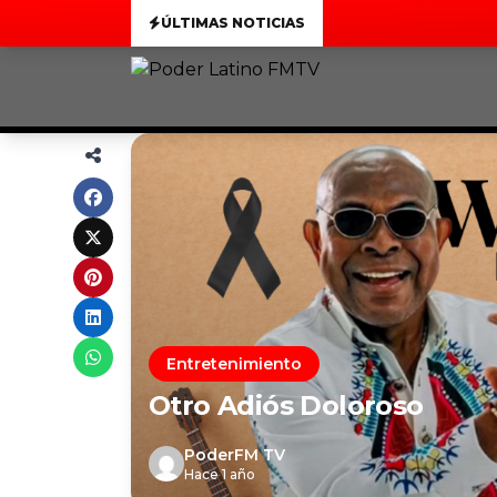
ÚLTIMAS NOTICIAS
Entretenimiento
Otro Adiós Doloroso
PoderFM TV
Hace 1 año