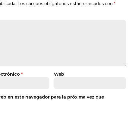
blicada.
Los campos obligatorios están marcados con
*
ectrónico
*
Web
web en este navegador para la próxima vez que