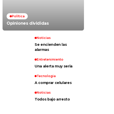
Política
Opiniones divididas
Noticias
Se encienden las
alarmas
Entretenimiento
Una alerta muy seria
Tecnologia
A comprar celulares
Noticias
Todos bajo arresto