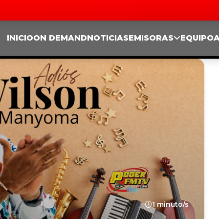
INICIO
ON DEMAND
NOTICIAS
EMISORAS
EQUIPO
1 minuto/s