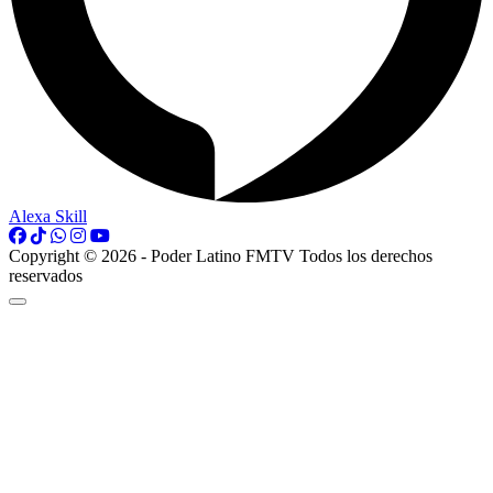
Alexa Skill
Copyright © 2026 - Poder Latino FMTV Todos los derechos
reservados