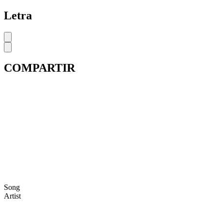
Letra
COMPARTIR
Song
Artist