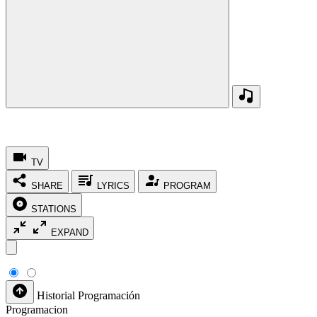
TV
SHARE
LYRICS
PROGRAM
STATIONS
EXPAND
Historial
Programación
Programacion