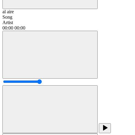
al aire
Song
Artist
00:00
00:00