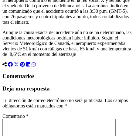
El aeropuerto confirmó el incidente en la red social X y señaló que
el vuelo de Delta provenía de Minneapolis. La aerolínea indicó en
un comunicado que el accidente ocurrió a las 3:30 p.m. (GMT-5),
con 76 pasajeros y cuatro tripulantes a bordo, todos contabilizados
tras el siniestr.
Aunque la causa exacta del accidente aún no se ha determinado, las
condiciones meteorológicas podrían haber influido. Según el
Servicio Meteorológico de Canadá, el aeropuerto experimentaba
vientos de 51 km/h con ráfagas de hasta 65 km/h y una temperatura
de -8,6°C en el momento del aterrizaje
Comentarios
Deja una respuesta
Tu dirección de correo electrónico no será publicada.
Los campos
obligatorios están marcados con
*
Comentario
*