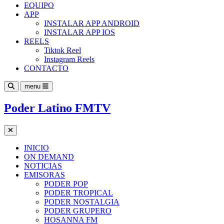
EQUIPO
APP
INSTALAR APP ANDROID
INSTALAR APP IOS
REELS
Tiktok Reel
Instagram Reels
CONTACTO
menu
Poder Latino FMTV
INICIO
ON DEMAND
NOTICIAS
EMISORAS
PODER POP
PODER TROPICAL
PODER NOSTALGIA
PODER GRUPERO
HOSANNA FM