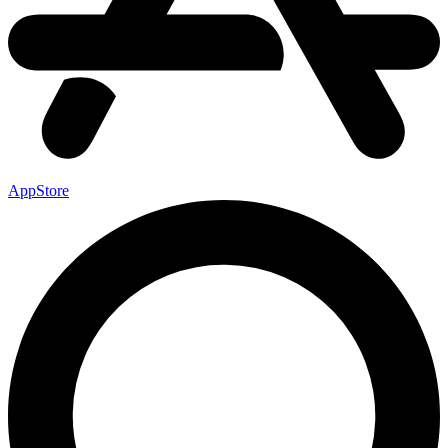
AppStore