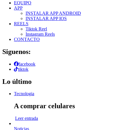
EQUIPO
APP
INSTALAR APP ANDROID
INSTALAR APP IOS
REELS
Tiktok Reel
Instagram Reels
CONTACTO
Siguenos:
facebook
tiktok
Lo último
Tecnologia
A comprar celulares
Leer entrada
Noticias