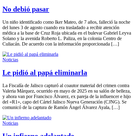
No debió pasar
Un niño identificado como Iker Mateo, de 7 años, falleció la noche
del lunes 3 de agosto cuando era trasladado a recibir atención
médica a la base de Cruz Roja ubicada en el bulevar Gabriel Leyva
Solano y la avenida Roberto L. Paliza, en la colonia Centro de
Culiacán. De acuerdo con la información proporcionada […]
Noticias
Le pidió al papá eliminarla
La Fiscalía de Jalisco capturó al coautor material del crimen contra
Valeria Márquez, ocurrido en mayo de 2025 en su salón de belleza,
y ahora van por Francisco Álvarez, ex pareja de la influencer e hijo
del «R1», capo del Cártel Jalisco Nueva Generación (CJNG). Se
comunicó de la captura de Ramón Ángel Álvarez Ayala, […]
Noticias
Un infierno adelantado