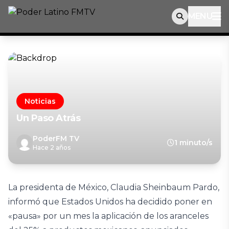
MENU
Noticias
Un Paso Atrás
PoderFM TV
1 minuto/s
Hace 2 años
La presidenta de México, Claudia Sheinbaum Pardo,
informó que Estados Unidos ha decidido poner en
«pausa» por un mes la aplicación de los aranceles