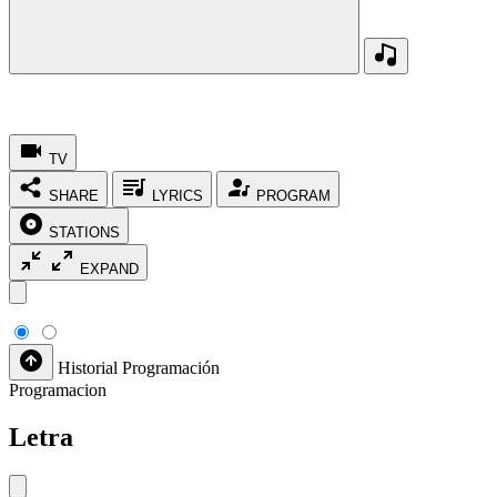
TV
SHARE
LYRICS
PROGRAM
STATIONS
EXPAND
Historial
Programación
Programacion
Letra