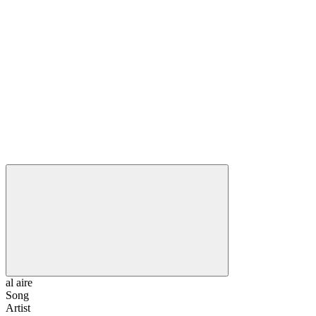
al aire
Song
Artist