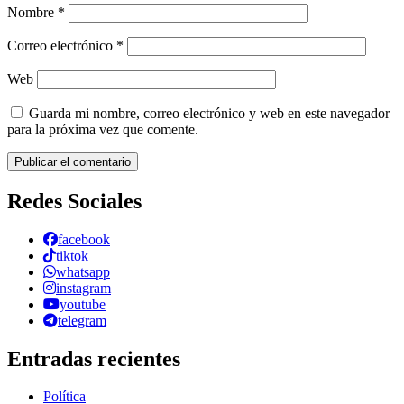
Nombre
*
Correo electrónico
*
Web
Guarda mi nombre, correo electrónico y web en este navegador
para la próxima vez que comente.
Redes Sociales
facebook
tiktok
whatsapp
instagram
youtube
telegram
Entradas recientes
Política