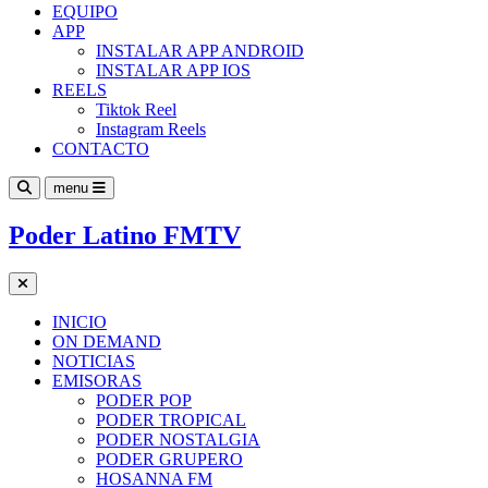
EQUIPO
APP
INSTALAR APP ANDROID
INSTALAR APP IOS
REELS
Tiktok Reel
Instagram Reels
CONTACTO
menu
Poder Latino FMTV
INICIO
ON DEMAND
NOTICIAS
EMISORAS
PODER POP
PODER TROPICAL
PODER NOSTALGIA
PODER GRUPERO
HOSANNA FM