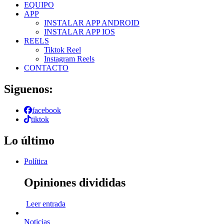
EQUIPO
APP
INSTALAR APP ANDROID
INSTALAR APP IOS
REELS
Tiktok Reel
Instagram Reels
CONTACTO
Siguenos:
facebook
tiktok
Lo último
Política
Opiniones divididas
Leer entrada
Noticias