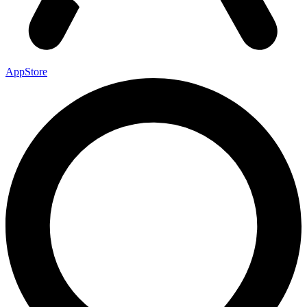
AppStore