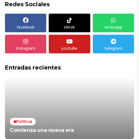
Redes Sociales
facebook
tiktok
whatsapp
instagram
youtube
telegram
Entradas recientes
Política
Comienza una nueva era