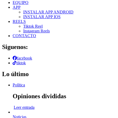
EQUIPO
APP
INSTALAR APP ANDROID
INSTALAR APP IOS
REELS
Tiktok Reel
Instagram Reels
CONTACTO
Siguenos:
facebook
tiktok
Lo último
Política
Opiniones divididas
Leer entrada
Noticias