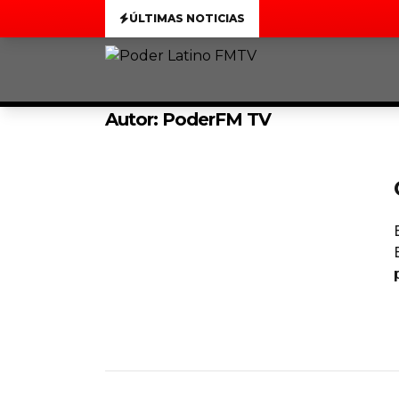
ÚLTIMAS NOTICIAS
Autor:
PoderFM TV