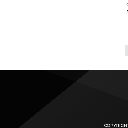
COPYRIGHT