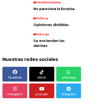
Entretenimiento
No pareciera la Excelsa
Política
Opiniones divididas
Noticias
Se encienden las
alarmas
Nuestras redes sociales
facebook
tiktok
whatsapp
instagram
youtube
telegram