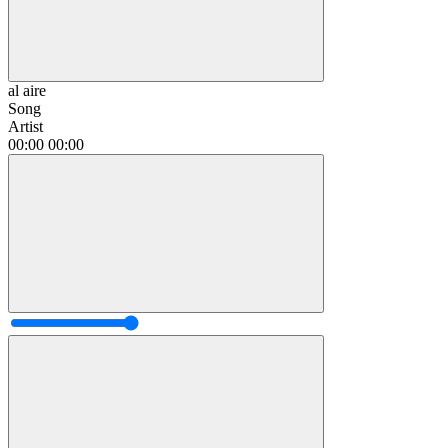
al aire
Song
Artist
00:00
00:00