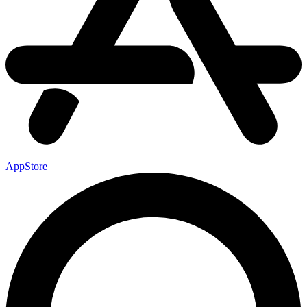
AppStore