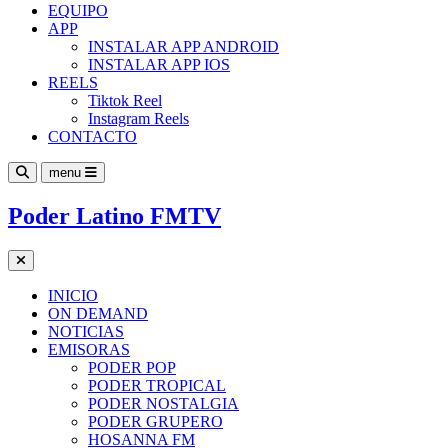
EQUIPO
APP
INSTALAR APP ANDROID
INSTALAR APP IOS
REELS
Tiktok Reel
Instagram Reels
CONTACTO
menu
Poder Latino FMTV
INICIO
ON DEMAND
NOTICIAS
EMISORAS
PODER POP
PODER TROPICAL
PODER NOSTALGIA
PODER GRUPERO
HOSANNA FM