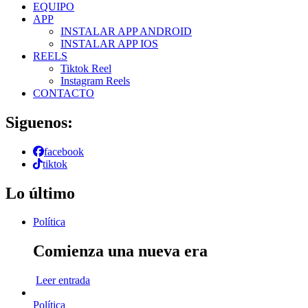
EQUIPO
APP
INSTALAR APP ANDROID
INSTALAR APP IOS
REELS
Tiktok Reel
Instagram Reels
CONTACTO
Siguenos:
facebook
tiktok
Lo último
Política
Comienza una nueva era
Leer entrada
Política