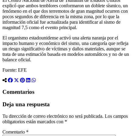
El Centro Nacional de Alerta de Tsunamis de Estados Unidos
explicó que ambos temblores conformaron un doblete sísmico, un
fenómeno en el que dos terremotos de gran magnitud ocurren con
pocos segundos de diferencia en la misma zona, por lo que la
información oficial fue actualizada para identificar al sismo de
magnitud 7,5 como el evento principal.
El organismo estadounidense activó una alerta naranja por el
impacto humano y económico del sismo, una categoría que refleja
un riesgo significativo de víctimas y daños materiales, aunque se
trata de una estimación basada en modelos automáticos y no de un
balance oficial.
Fuente: EFE
Comentarios
Deja una respuesta
Tu dirección de correo electrónico no será publicada.
Los campos
obligatorios están marcados con
*
Comentario
*