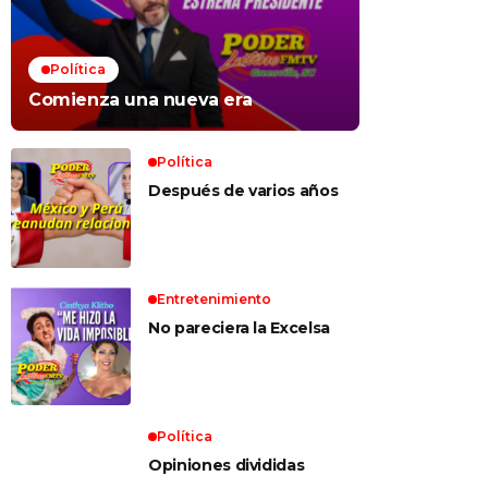
Política
Comienza una nueva era
Política
Después de varios años
Entretenimiento
No pareciera la Excelsa
Política
Opiniones divididas