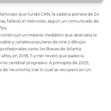
 filántropo que fundó CNN, la cadena pionera de 24
ivas, falleció el miércoles, según un comunicado de
ños.
, construyó un imperio mediático que abarcaba la
 cable y canales populares de cine y dibujos
rofesionales como los Braves de Atlanta.
años, en 2018, Turner reveló que padecía
no cerebral progresivo. A principios de 2025,
e de neumonía, tras lo cual se recuperó en un