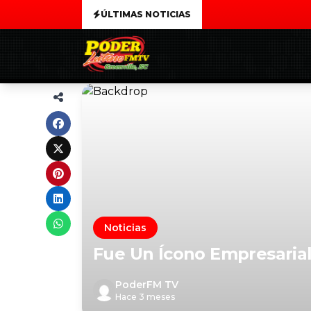
ÚLTIMAS NOTICIAS
Noticias
Fue Un Ícono Empresaria
PoderFM TV
Hace 3 meses