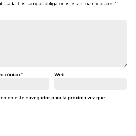
blicada.
Los campos obligatorios están marcados con
*
ectrónico
*
Web
web en este navegador para la próxima vez que