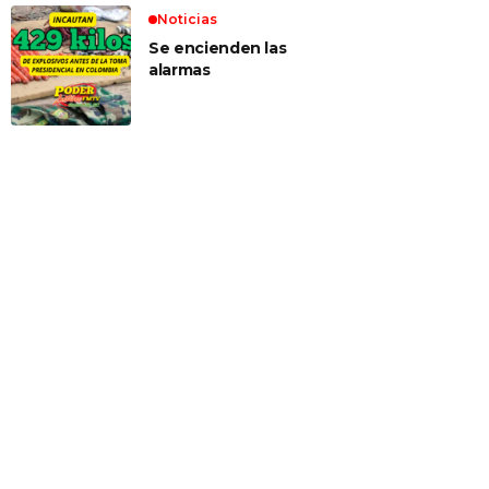
Noticias
Se encienden las
alarmas