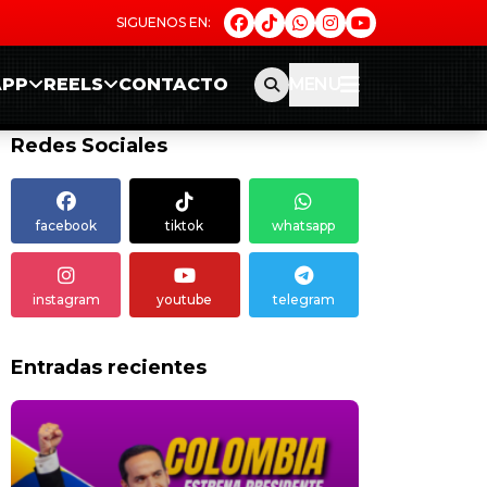
APP
REELS
CONTACTO
MENU
Redes Sociales
facebook
tiktok
whatsapp
instagram
youtube
telegram
Entradas recientes