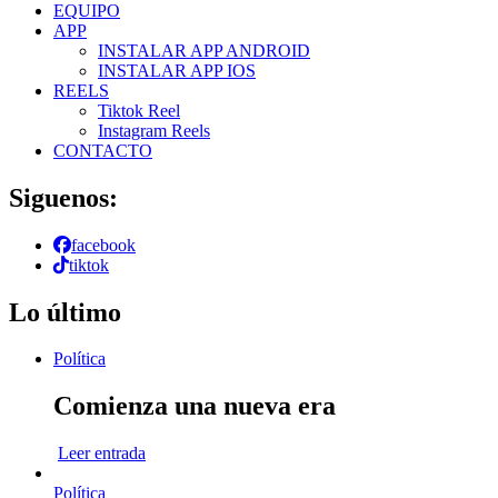
EQUIPO
APP
INSTALAR APP ANDROID
INSTALAR APP IOS
REELS
Tiktok Reel
Instagram Reels
CONTACTO
Siguenos:
facebook
tiktok
Lo último
Política
Comienza una nueva era
Leer entrada
Política