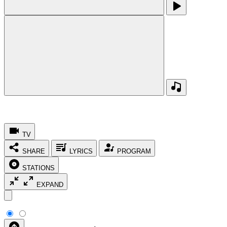
TV
SHARE
LYRICS
PROGRAM
STATIONS
EXPAND