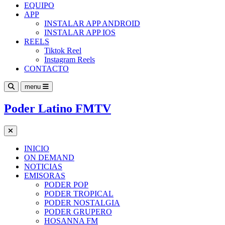
EQUIPO
APP
INSTALAR APP ANDROID
INSTALAR APP IOS
REELS
Tiktok Reel
Instagram Reels
CONTACTO
menu
Poder Latino FMTV
INICIO
ON DEMAND
NOTICIAS
EMISORAS
PODER POP
PODER TROPICAL
PODER NOSTALGIA
PODER GRUPERO
HOSANNA FM