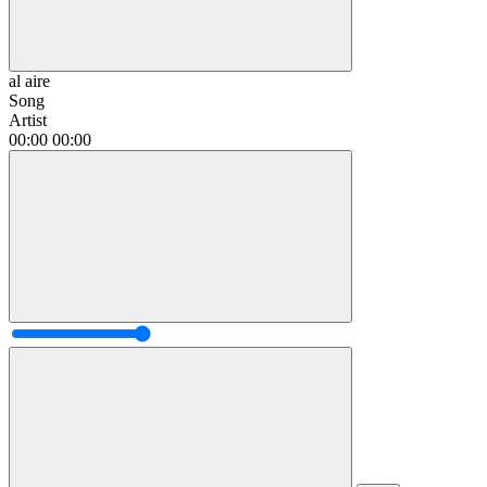
al aire
Song
Artist
00:00
00:00