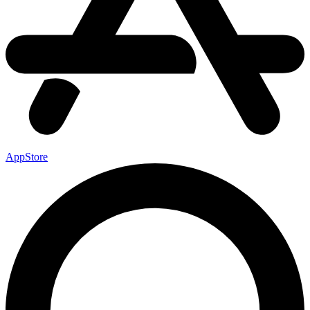
AppStore