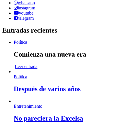
whatsapp
instagram
youtube
telegram
Entradas recientes
Política
Comienza una nueva era
Leer entrada
Política
Después de varios años
Entretenimiento
No pareciera la Excelsa