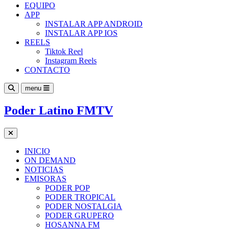
EQUIPO
APP
INSTALAR APP ANDROID
INSTALAR APP IOS
REELS
Tiktok Reel
Instagram Reels
CONTACTO
menu
Poder Latino FMTV
INICIO
ON DEMAND
NOTICIAS
EMISORAS
PODER POP
PODER TROPICAL
PODER NOSTALGIA
PODER GRUPERO
HOSANNA FM