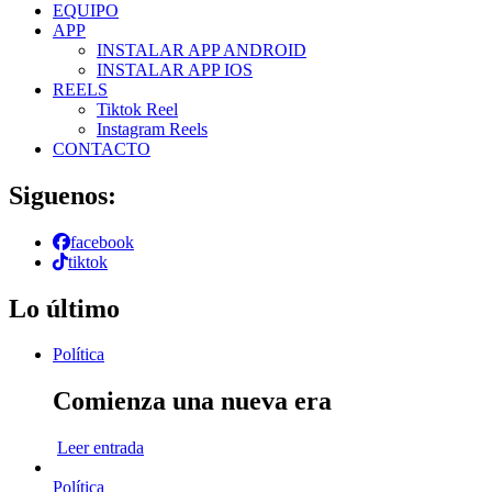
EQUIPO
APP
INSTALAR APP ANDROID
INSTALAR APP IOS
REELS
Tiktok Reel
Instagram Reels
CONTACTO
Siguenos:
facebook
tiktok
Lo último
Política
Comienza una nueva era
Leer entrada
Política