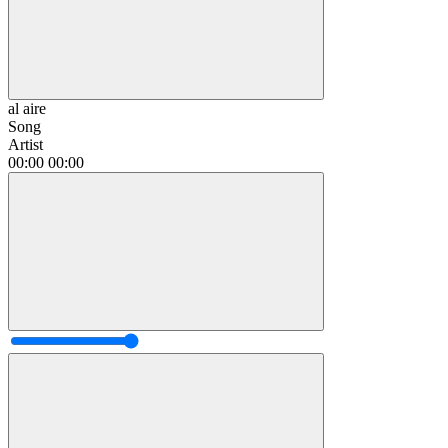
al aire
Song
Artist
00:00
00:00