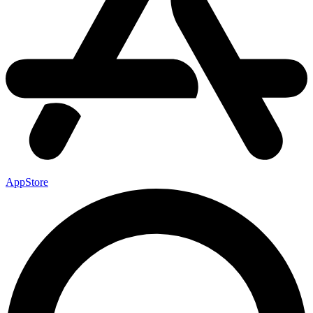
AppStore