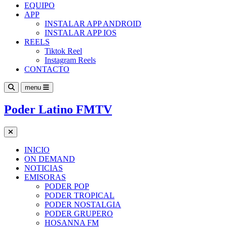
EQUIPO
APP
INSTALAR APP ANDROID
INSTALAR APP IOS
REELS
Tiktok Reel
Instagram Reels
CONTACTO
menu
Poder Latino FMTV
INICIO
ON DEMAND
NOTICIAS
EMISORAS
PODER POP
PODER TROPICAL
PODER NOSTALGIA
PODER GRUPERO
HOSANNA FM