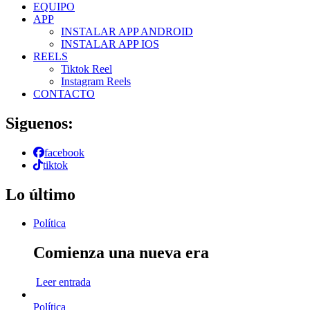
EQUIPO
APP
INSTALAR APP ANDROID
INSTALAR APP IOS
REELS
Tiktok Reel
Instagram Reels
CONTACTO
Siguenos:
facebook
tiktok
Lo último
Política
Comienza una nueva era
Leer entrada
Política