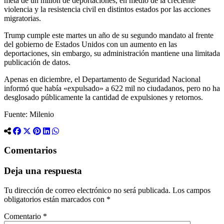
meta de un millón de deportaciones, en medio de la creciente
violencia y la resistencia civil en distintos estados por las acciones
migratorias.
Trump cumple este martes un año de su segundo mandato al frente
del gobierno de Estados Unidos con un aumento en las
deportaciones, sin embargo, su administración mantiene una limitada
publicación de datos.
Apenas en diciembre, el Departamento de Seguridad Nacional
informó que había «expulsado» a 622 mil no ciudadanos, pero no ha
desglosado públicamente la cantidad de expulsiones y retornos.
Fuente: Milenio
Comentarios
Deja una respuesta
Tu dirección de correo electrónico no será publicada.
Los campos
obligatorios están marcados con
*
Comentario
*