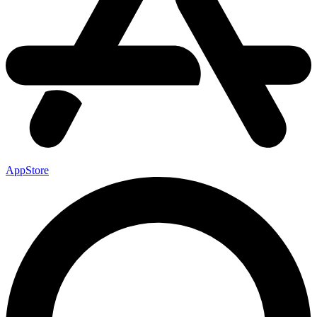
AppStore