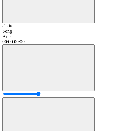
al aire
Song
Artist
00:00
00:00