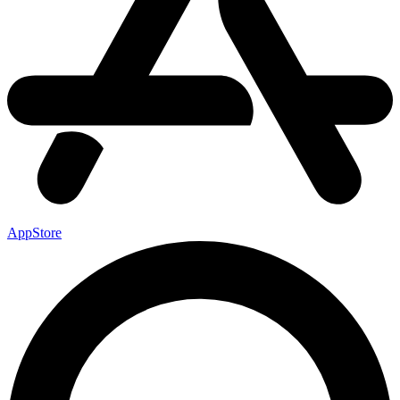
AppStore