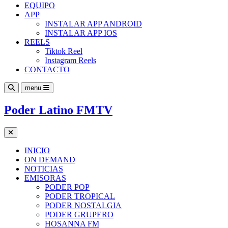
EQUIPO
APP
INSTALAR APP ANDROID
INSTALAR APP IOS
REELS
Tiktok Reel
Instagram Reels
CONTACTO
menu
Poder Latino FMTV
INICIO
ON DEMAND
NOTICIAS
EMISORAS
PODER POP
PODER TROPICAL
PODER NOSTALGIA
PODER GRUPERO
HOSANNA FM