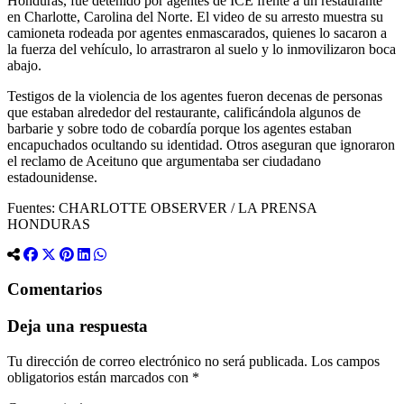
Honduras, fue detenido por agentes de ICE frente a un restaurante
en Charlotte, Carolina del Norte. El video de su arresto muestra su
camioneta rodeada por agentes enmascarados, quienes lo sacaron a
la fuerza del vehículo, lo arrastraron al suelo y lo inmovilizaron boca
abajo.
Testigos de la violencia de los agentes fueron decenas de personas
que estaban alrededor del restaurante, calificándola algunos de
barbarie y sobre todo de cobardía porque los agentes estaban
encapuchados ocultando su identidad. Otros aseguran que ignoraron
el reclamo de Aceituno que argumentaba ser ciudadano
estadounidense.
Fuentes: CHARLOTTE OBSERVER / LA PRENSA
HONDURAS
Comentarios
Deja una respuesta
Tu dirección de correo electrónico no será publicada.
Los campos
obligatorios están marcados con
*