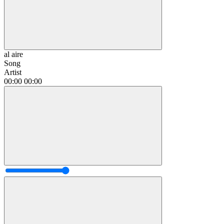
al aire
Song
Artist
00:00
00:00