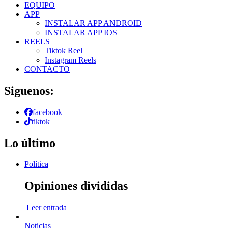
EQUIPO
APP
INSTALAR APP ANDROID
INSTALAR APP IOS
REELS
Tiktok Reel
Instagram Reels
CONTACTO
Siguenos:
facebook
tiktok
Lo último
Política
Opiniones divididas
Leer entrada
Noticias