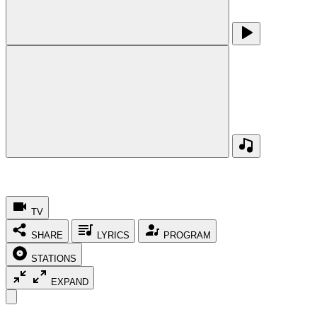
TV
SHARE
LYRICS
PROGRAM
STATIONS
EXPAND