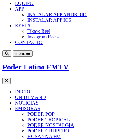
EQUIPO
APP
INSTALAR APP ANDROID
INSTALAR APP IOS
REELS
Tiktok Reel
Instagram Reels
CONTACTO
menu
Poder Latino FMTV
INICIO
ON DEMAND
NOTICIAS
EMISORAS
PODER POP
PODER TROPICAL
PODER NOSTALGIA
PODER GRUPERO
HOSANNA FM