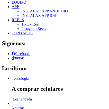
EQUIPO
APP
INSTALAR APP ANDROID
INSTALAR APP IOS
REELS
Tiktok Reel
Instagram Reels
CONTACTO
Siguenos:
facebook
tiktok
Lo último
Tecnologia
A comprar celulares
Leer entrada
Noticias