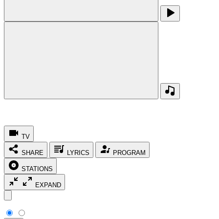
TV
SHARE
LYRICS
PROGRAM
STATIONS
EXPAND