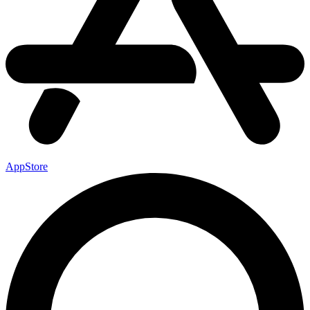
AppStore