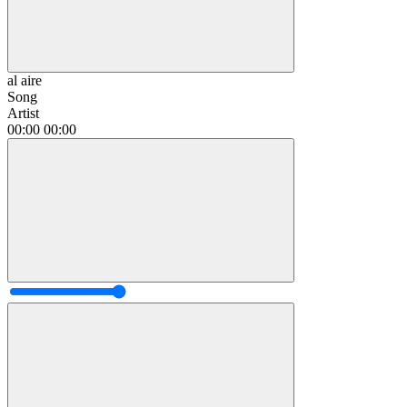
al aire
Song
Artist
00:00
00:00