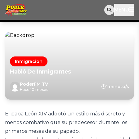
MENU
Inmigracion
Habló De Inmigrantes
PoderFM TV
1 minuto/s
Hace 10 meses
El papa León XIV adoptó un estilo más discreto y
menos combativo que su predecesor durante los
primeros meses de su papado.