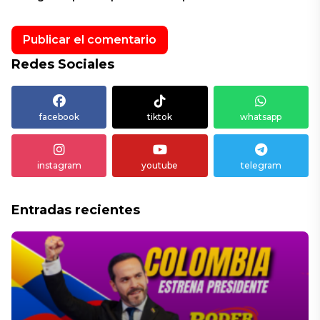
Redes Sociales
facebook
tiktok
whatsapp
instagram
youtube
telegram
Entradas recientes