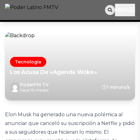
MENU
Tecnologia
Los Acusa De «agenda Woke»
PoderFM TV
1 minuto/s
Hace 10 meses
Elon Musk ha generado una nueva polémica al
anunciar que canceló su suscripción a Netflix y pidió
a sus seguidores que hicieran lo mismo. El