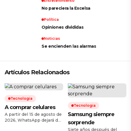
Entretenimiento
No pareciera la Excelsa
Política
Opiniones divididas
Noticias
Se encienden las alarmas
Artículos Relacionados
Tecnologia
Tecnologia
A comprar celulares
Samsung siempre
A partir del 15 de agosto de
2026, WhatsApp dejará de
sorprende
ser compatible con una
Siete años después del