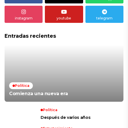
instagram
youtube
telegram
Entradas recientes
Política
Comienza una nueva era
Política
Después de varios años