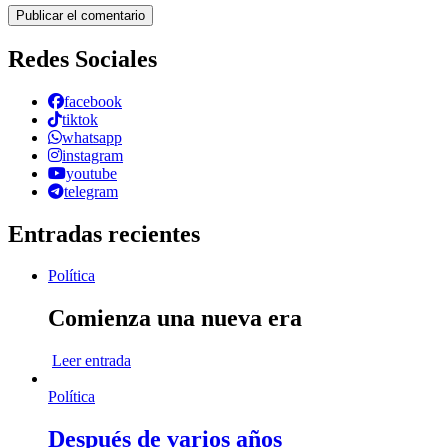
Redes Sociales
facebook
tiktok
whatsapp
instagram
youtube
telegram
Entradas recientes
Política
Comienza una nueva era
Leer entrada
Política
Después de varios años