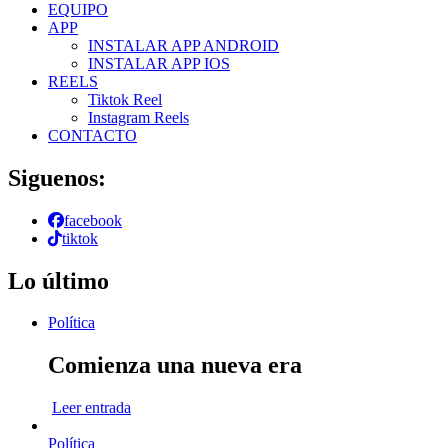
EQUIPO
APP
INSTALAR APP ANDROID
INSTALAR APP IOS
REELS
Tiktok Reel
Instagram Reels
CONTACTO
Siguenos:
facebook
tiktok
Lo último
Política
Comienza una nueva era
Leer entrada
Política