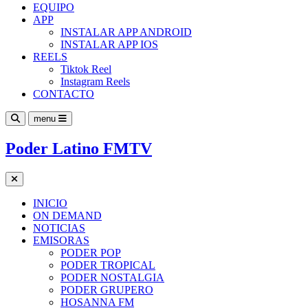
EQUIPO
APP
INSTALAR APP ANDROID
INSTALAR APP IOS
REELS
Tiktok Reel
Instagram Reels
CONTACTO
menu
Poder Latino FMTV
INICIO
ON DEMAND
NOTICIAS
EMISORAS
PODER POP
PODER TROPICAL
PODER NOSTALGIA
PODER GRUPERO
HOSANNA FM