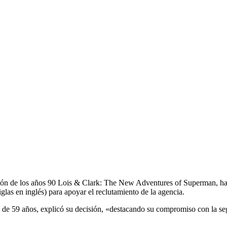
sión de los años 90 Lois & Clark: The New Adventures of Superman, ha 
las en inglés) para apoyar el reclutamiento de la agencia.
 de 59 años, explicó su decisión, «destacando su compromiso con la seg