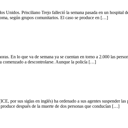
os Unidos. Prisciliano Trejo falleció la semana pasada en un hospital 
coma, según grupos comunitarios. El caso se produce en […]
oras. En lo que va de semana ya se cuentan en torno a 2.000 las pers
ha comenzado a descontrolarse. Aunque la policía […]
E, por sus siglas en inglés) ha ordenado a sus agentes suspender las p
se produce después de la muerte de dos personas que conducían […]