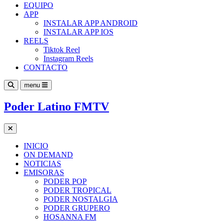
EQUIPO
APP
INSTALAR APP ANDROID
INSTALAR APP IOS
REELS
Tiktok Reel
Instagram Reels
CONTACTO
menu
Poder Latino FMTV
INICIO
ON DEMAND
NOTICIAS
EMISORAS
PODER POP
PODER TROPICAL
PODER NOSTALGIA
PODER GRUPERO
HOSANNA FM