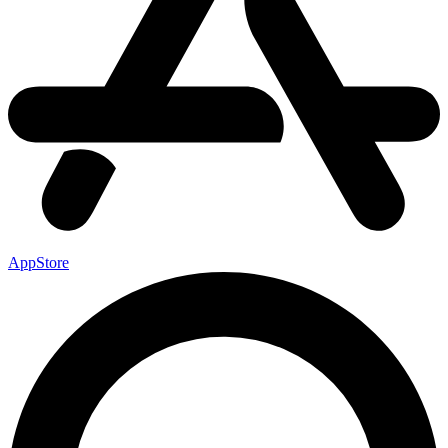
AppStore