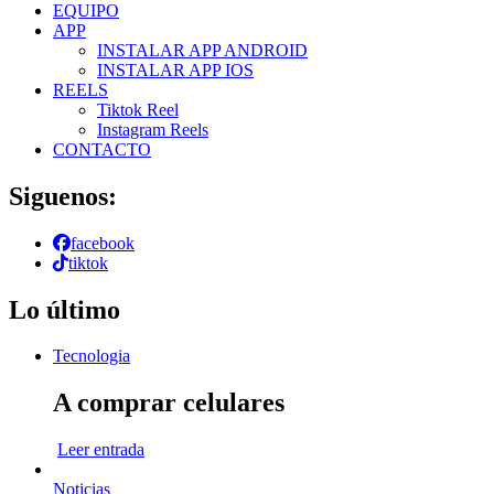
EQUIPO
APP
INSTALAR APP ANDROID
INSTALAR APP IOS
REELS
Tiktok Reel
Instagram Reels
CONTACTO
Siguenos:
facebook
tiktok
Lo último
Tecnologia
A comprar celulares
Leer entrada
Noticias