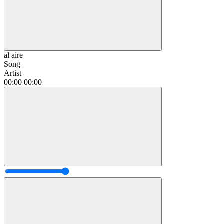
al aire
Song
Artist
00:00
00:00