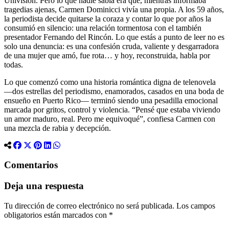
Univisión. Pero lo que nadie sabía era que, mientras informaba
tragedias ajenas, Carmen Dominicci vivía una propia. A los 59 años,
la periodista decide quitarse la coraza y contar lo que por años la
consumió en silencio: una relación tormentosa con el también
presentador Fernando del Rincón. Lo que estás a punto de leer no es
solo una denuncia: es una confesión cruda, valiente y desgarradora
de una mujer que amó, fue rota… y hoy, reconstruida, habla por
todas.
Lo que comenzó como una historia romántica digna de telenovela
—dos estrellas del periodismo, enamorados, casados en una boda de
ensueño en Puerto Rico— terminó siendo una pesadilla emocional
marcada por gritos, control y violencia. “Pensé que estaba viviendo
un amor maduro, real. Pero me equivoqué”, confiesa Carmen con
una mezcla de rabia y decepción.
Comentarios
Deja una respuesta
Tu dirección de correo electrónico no será publicada.
Los campos
obligatorios están marcados con
*